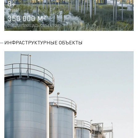
8+
СТРАН
350 000 М²
ОБЩАЯ ПЛОЩАДЬ ОБЪЕКТОВ
ИНФРАСТРУКТУРНЫЕ ОБЪЕКТЫ