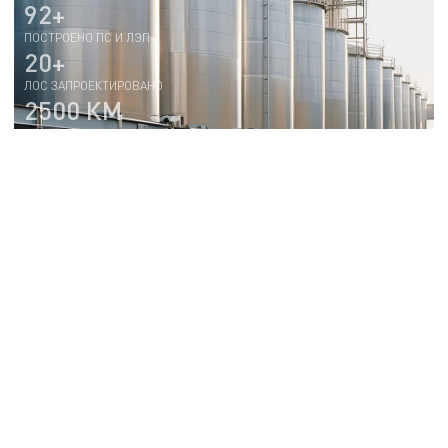
92+
ПОСТРОЕНО ПС И ЛЭП
20+
ЛОС ЗАПРОЕКТИРОВАНО
2500 КМ
ЗАПРОЕКТИРОВАНО СЕТЕЙ
20+
Заказать проект
ЛЕТ ОПЫТА
АДМИНИСТРАТИВНАЯ И КОММЕРЧЕСКАЯ
НЕДВИЖИМОСТЬ