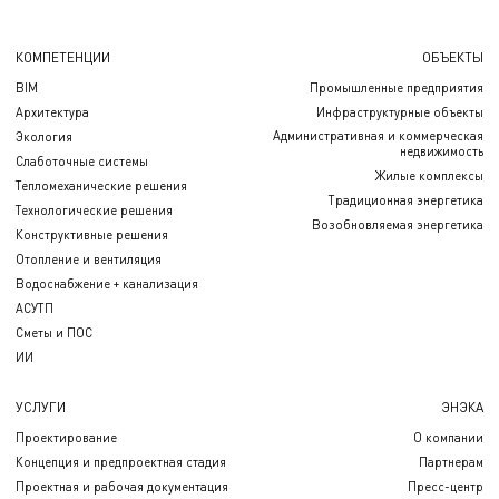
КОМПЕТЕНЦИИ
ОБЪЕКТЫ
BIM
Промышленные предприятия
Архитектура
Инфраструктурные объекты
Административная и коммерческая
Экология
недвижимость
Слаботочные системы
Жилые комплексы
Тепломеханические решения
Традиционная энергетика
Технологические решения
Возобновляемая энергетика
Конструктивные решения
Отопление и вентиляция
Водоснабжение + канализация
АСУТП
Сметы и ПОС
ИИ
УСЛУГИ
ЭНЭКА
Проектирование
О компании
Концепция и предпроектная стадия
Партнерам
Проектная и рабочая документация
Пресс-центр