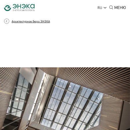
МЕНЮ
RU
Архитектурное бюро ЭНЭКА
АРХИТЕКТУРА