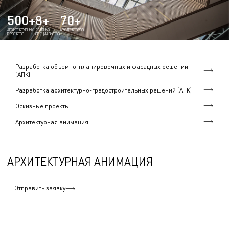
500+
8+
70+
АРХИТЕКТУРНЫХ
ГЛАВНЫХ
АРХИТЕКТОРОВ
ПРОЕКТОВ
СПЕЦИАЛИСТОВ
Разработка объемно-планировочных и фасадных решений
(АПК)
Разработка архитектурно-градостроительных решений (АГК)
Эскизные проекты
Архитектурная анимация
АРХИТЕКТУРНАЯ АНИМАЦИЯ
Отправить заявку