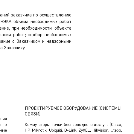
аний заказчика по осуществлению
 ЭНЭКА объема необходимых работ
ние, при необходимости, объекта
вания работ; подбор необходимых
вание с Заказчиком и надзорными
а Заказчику.
ПРОЕКТИРУЕМОЕ ОБОРУДОВАНИЕ (СИСТЕМЫ
СВЯЗИ)
ения
янно
Коммутаторы, точки беспроводного доступа (Cisco,
мме
HP, Mikrotik, Ubiquiti, D-Link, ZyXEL, Hikvision, Utepo,