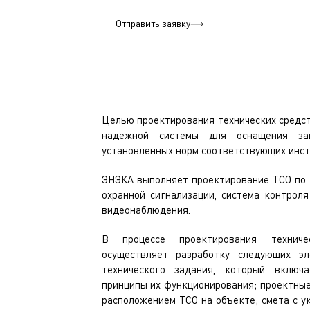
Отправить заявку
Целью проектирования технических средст
надежной системы для оснащения за
установленных норм соответствующих инст
ЭНЭКА выполняет проектирование ТСО по 
охранной сигнализации, система контроля
видеонаблюдения.
В процессе проектирования технич
осуществляет разработку следующих эл
технического задания, который включ
принципы их функционирования; проектные
расположением ТСО на объекте; смета с у