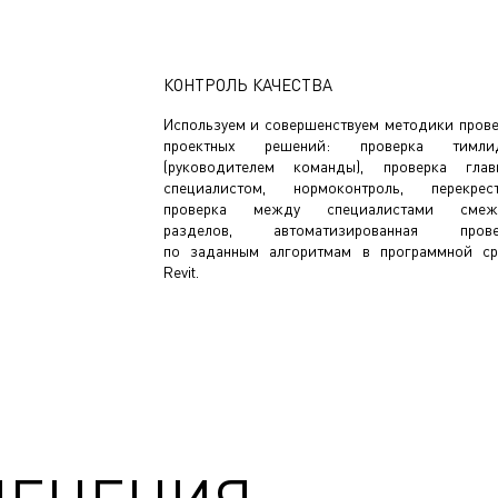
КОНТРОЛЬ КАЧЕСТВА
Используем и совершенствуем методики пров
проектных решений: проверка тимли
(руководителем команды), проверка глав
специалистом, нормоконтроль, перекрест
проверка между специалистами смеж
разделов, автоматизированная прове
по заданным алгоритмам в программной с
Revit.