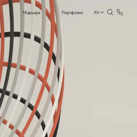
M
Карьера
Портфолио
RU
ЧНЫЕ