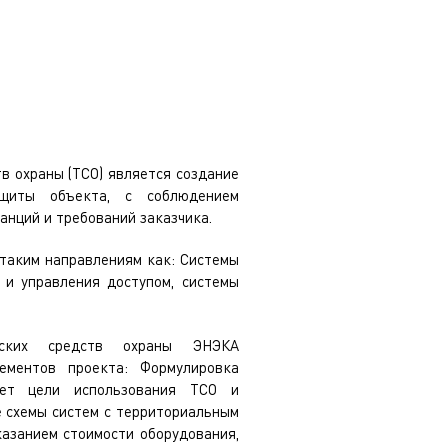
в охраны (ТСО) является создание
щиты объекта, с соблюдением
анций и требований заказчика.
таким направлениям как: Системы
 и управления доступом, системы
еских средств охраны ЭНЭКА
ементов проекта: Формулировка
ает цели использования ТСО и
 схемы систем с территориальным
казанием стоимости оборудования,