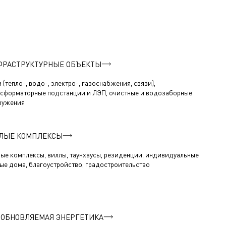
ФРАСТРУКТУРНЫЕ ОБЪЕКТЫ
 (тепло-, водо-, электро-, газоснабжения, связи),
нсформаторные подстанции и ЛЭП, очистные и водозаборные
ружения
ЛЫЕ КОМПЛЕКСЫ
ые комплексы, виллы, таунхаусы, резиденции, индивидуальные
ые дома, благоустройство, градостроительство
ЗОБНОВЛЯЕМАЯ ЭНЕРГЕТИКА