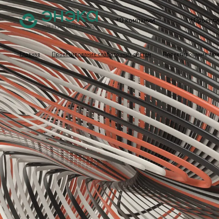
О компании
Проекти
Главная
Проектирование слаботочных систем
Проектирование техн