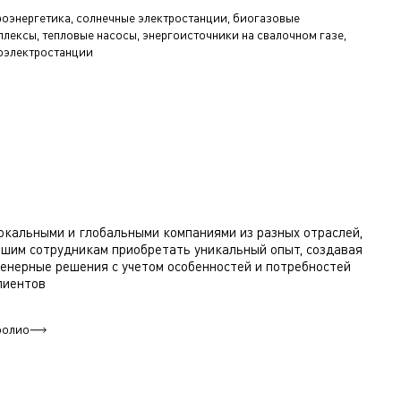
роэнергетика, солнечные электростанции, биогазовые
лексы, тепловые насосы, энергоисточники на свалочном газе,
оэлектростанции
окальными и глобальными компаниями из разных отраслей,
ашим сотрудникам приобретать уникальный опыт, создавая
енерные решения с учетом особенностей и потребностей
лиентов
фолио