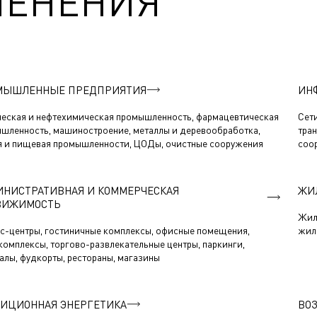
МЕНЕНИЯ
МЫШЛЕННЫЕ ПРЕДПРИЯТИЯ
ИН
еская и нефтехимическая промышленность, фармацевтическая
Сети
шленность, машиностроение, металлы и деревообработка,
тра
я и пищевая промышленности, ЦОДы, очистные сооружения
соо
НИСТРАТИВНАЯ И КОММЕРЧЕСКАЯ
ЖИ
ВИЖИМОСТЬ
Жил
с-центры, гостиничные комплексы, офисные помещения,
жил
комплексы, торгово-развлекательные центры, паркинги,
алы, фудкорты, рестораны, магазины
ИЦИОННАЯ ЭНЕРГЕТИКА
ВО