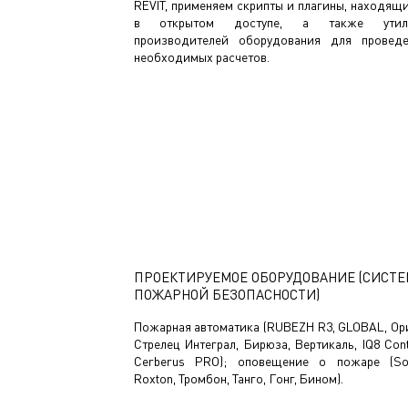
REVIT, применяем скрипты и плагины, находящ
в открытом доступе, а также утил
производителей оборудования для провед
необходимых расчетов.
ПРОЕКТИРУЕМОЕ ОБОРУДОВАНИЕ (СИСТ
ПОЖАРНОЙ БЕЗОПАСНОСТИ)
Пожарная автоматика (RUBEZH R3, GLOBAL, Ор
Стрелец Интеграл, Бирюза, Вертикаль, IQ8 Cont
Cerberus PRO); оповещение о пожаре (So
Roxton, Тромбон, Танго, Гонг, Бином).