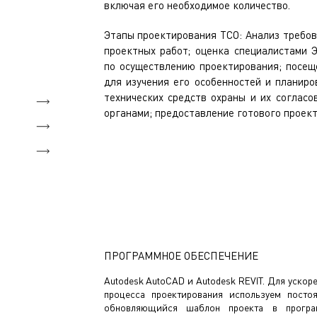
включая его необходимое количество.
Этапы проектирования ТСО: Анализ требов
проектных работ; оценка специалистами
по осуществлению проектирования; посеще
для изучения его особенностей и планиро
технических средств охраны и их согласо
органами; предоставление готового проект
ПРОГРАММНОЕ ОБЕСПЕЧЕНИЕ
Autodesk AutoCAD и Autodesk REVIT. Для ускор
процесса проектирования используем посто
обновляющийся шаблон проекта в програ