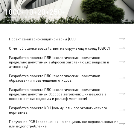
1000+
10+
20+
250+
ВЫПОЛНЕНО
ЭКОЛОГОВ
ЛЕТ ОПЫТА
ВЫПОЛНЕННЫХ
ПРОЕКТОВ
ОВОС
Проект санитарно-защитной зоны (СЗЗ)
Отчет об оценке воздействия на окружающую среду (ОВОС)
Разработка проекта ПДВ (экологических нормативов
предельно допустимых выбросов загрязняющих веществ в
атмосферу)
Разработка проекта ПДО (экологических нормативов
образования и размещения отходов)
Разработка проекта ПДС (экологических нормативов
предельно допустимых сбросов загрязняющих веществ в
поверхностные водоемы и рельеф местности)
Разработка проекта КЭН (коммунального экологического
норматива)
Получение РСВ (разрешения на специальное водопользование
или водопотребление)