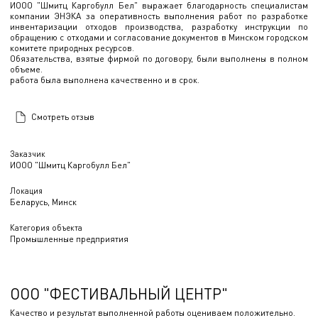
ИООО "Шмитц Каргобулл Бел" выражает благодарность специалистам
компании ЭНЭКА за оперативность выполнения работ по разработке
инвентаризации отходов производства, разработку инструкции по
обращению с отходами и согласование документов в Минском городском
комитете природных ресурсов.
Обязательства, взятые фирмой по договору, были выполнены в полном
объеме.
работа была выполнена качественно и в срок.
Смотреть отзыв
Заказчик
ИООО "Шмитц Каргобулл Бел"
Локация
Беларусь, Минск
Категория объекта
Промышленные предприятия
ООО "ФЕСТИВАЛЬНЫЙ ЦЕНТР"
Качество и результат выполненной работы оцениваем положительно.