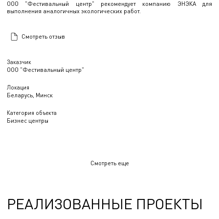
ООО "Фестивальный центр" рекомендует компанию ЭНЭКА для
выполнения аналогичных экологических работ.
Смотреть отзыв
Заказчик
ООО "Фестивальный центр"
Локация
Беларусь, Минск
Категория объекта
Бизнес центры
Смотреть еще
РЕАЛИЗОВАННЫЕ ПРОЕКТЫ