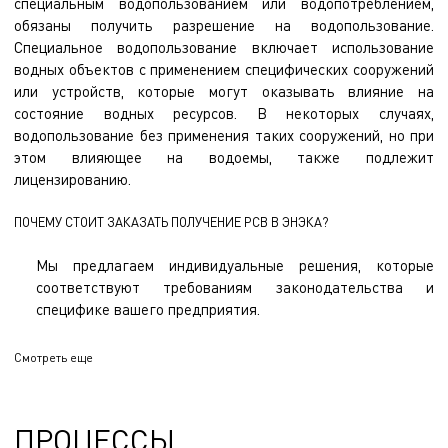
специальным водопользованием или водопотреблением,
обязаны получить разрешение на водопользование.
Специальное водопользование включает использование
водных объектов с применением специфических сооружений
или устройств, которые могут оказывать влияние на
состояние водных ресурсов. В некоторых случаях,
водопользование без применения таких сооружений, но при
этом влияющее на водоемы, также подлежит
лицензированию.
ПОЧЕМУ СТОИТ ЗАКАЗАТЬ ПОЛУЧЕНИЕ РСВ В ЭНЭКА?
Мы предлагаем индивидуальные решения, которые
соответствуют требованиям законодательства и
специфике вашего предприятия.
Мы гарантируем выполнение только необходимых работ,
Смотреть еще
без навязывания дополнительных услуг.
Также мы предлагаем конкурентоспособные цены и
короткие сроки разработки.
ПРОЦЕССЫ
Мы сопровождаем заказчика на всех этапах процесса и