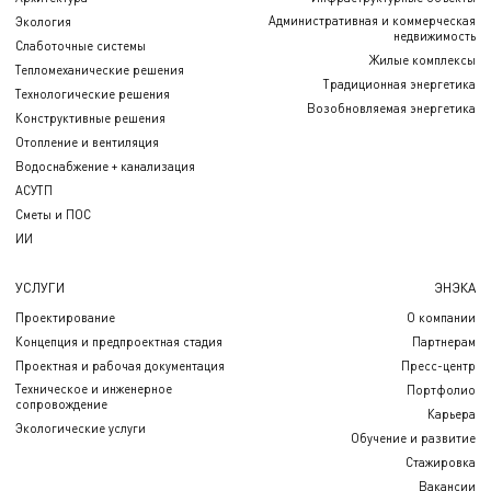
Административная и коммерческая
Экология
недвижимость
Слаботочные системы
Жилые комплексы
Тепломеханические решения
Традиционная энергетика
Технологические решения
Возобновляемая энергетика
Конструктивные решения
Отопление и вентиляция
Водоснабжение + канализация
АСУТП
Сметы и ПОС
ИИ
УСЛУГИ
ЭНЭКА
Проектирование
О компании
Концепция и предпроектная стадия
Партнерам
Проектная и рабочая документация
Пресс-центр
Техническое и инженерное
Портфолио
сопровождение
Карьера
Экологические услуги
Обучение и развитие
Стажировка
Вакансии