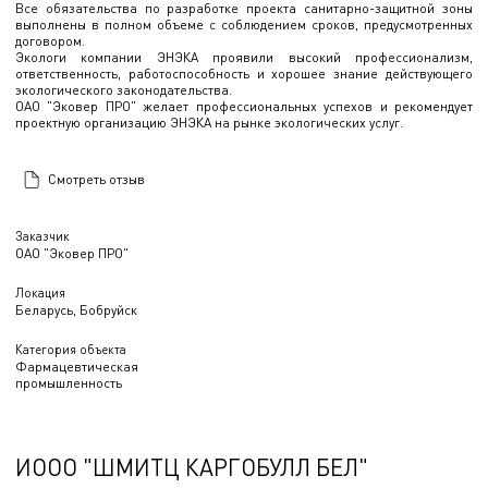
Все обязательства по разработке проекта санитарно-защитной зоны
выполнены в полном объеме с соблюдением сроков, предусмотренных
договором.
Экологи компании ЭНЭКА проявили высокий профессионализм,
ответственность, работоспособность и хорошее знание действующего
экологического законодательства.
ОАО "Эковер ПРО" желает профессиональных успехов и рекомендует
проектную организацию ЭНЭКА на рынке экологических услуг.
Смотреть отзыв
Заказчик
ОАО "Эковер ПРО"
Локация
Беларусь, Бобруйск
Категория объекта
Фармацевтическая
промышленность
ИООО "ШМИТЦ КАРГОБУЛЛ БЕЛ"