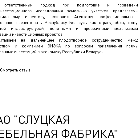
ответственный подход при подготовке и проведени
нвестиционного исследования земельных участков, предлагаем
нциальному инвестору, позволил Агентству профессионально
ованно презентовать Республику Беларусь как страну, обладающ
итой инфраструктурой, понятными и прозрачными механизма
зации инвестиционных проектов.
читываем на дальнейшее плодотворное сотрудничество межд
тством и компанией ЭНЭКА по вопросам привлечения прямы
ранных инвестиций в экономику Республики Беларусь.
Смотреть отзыв
АО "СЛУЦКАЯ
ЕБЕЛЬНАЯ ФАБРИКА"