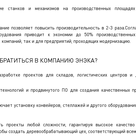
ние станков и механизмов на производственных площадя
ние позволяет повысить производительность в 2-3 раза.Согл
рудования приводит к экономии до 50% производственных
 компаний, так и для предприятий, проходящих модернизацию.
ОБРАТИТЬСЯ В КОМПАНИЮ ЭНЭКА?
зработке проектов для складов, логистических центров и
технологий и продвинутого ПО для создания качественных п
ючает установку конвейеров, стеллажей и другого оборудования
ь проекты любой сложности, гарантируя высокое качество
тобы создать деревообрабатывающий цех, соответствующий все