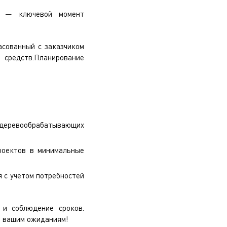
х — ключевой момент
асованный с заказчиком
 средств.Планирование
 деревообрабатывающих
роектов в минимальные
 с учетом потребностей
 и соблюдение сроков.
м вашим ожиданиям!