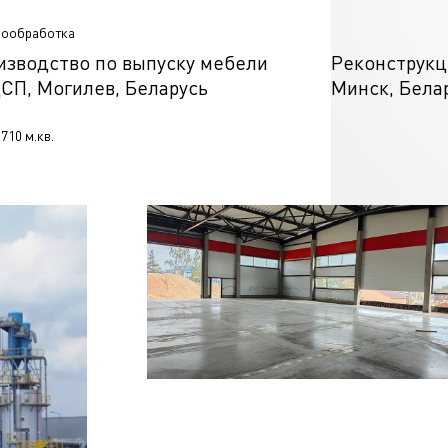
ообработка
Деревообработка
изводство по выпуску мебели
Реконструкц
ДСП, Могилев, Беларусь
Минск, Бела
 710 м.кв.
S = 4 200 м.кв.