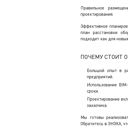
Правильное размеще
проектирования.
Эффективное планирова
план расстановки обо
подходит как для новых
ПОЧЕМУ СТОИТ 
Большой опыт в ра
предприятий.
Использование BIM-
сроки.
Проектирование вкл
заказчика.
Мы готовы реализоват
Обратитесь в ЭНЭКА, ч