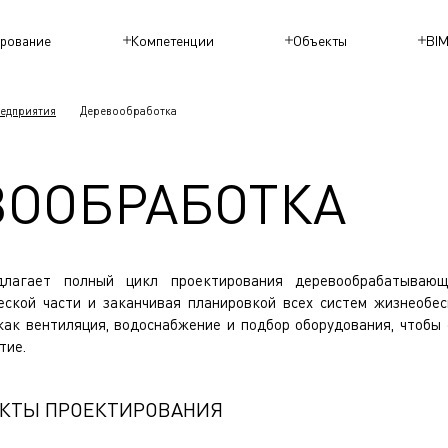
рование
Компетенции
Объекты
BI
едприятия
Деревообработка
ВООБРАБОТКА
лагает полный цикл проектирования деревообрабатывающ
еской части и заканчивая планировкой всех систем жизнеобе
как вентиляция, водоснабжение и подбор оборудования, чтобы
тие.
КТЫ ПРОЕКТИРОВАНИЯ