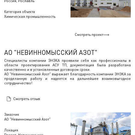
Россия, Рославль
Категория объекта
Химическая промышленность
Смотреть проект
АО "НЕВИННОМЫССКИЙ АЗОТ"
Специалисты компании ЭНЭКА проявили себя как профессионалы в
области проектирования АСУ ТП, документация была разработана
качественно и в установленные договором сроки.
АО "Невинномысский Азот" выражает благодарность компании ЭНЭКА за
проделанную работу и надеется на дальнейшее взаимовыгодное
сотрудничество!
Смотреть отзыв
Заказчик
АО "Невинномысский Азот"
Локация
Россия, Невинномысск