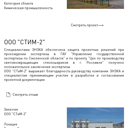
Категория объекта
Химическая промышленность
Смотреть проект
ООО "СТИМ-2"
Специалистами ЭНЭКА обеспечена защита проектных решений при
прохождении экспертизы в ГАУ "Управление государственной
экспертизы по Смоленской области" и по проекту "Цех по производству
световозвращающих стеклошариков в г. Рославле" получено
положительное заключение экспертизы.
ООО "СТиМ-2" выражает благодарность руководству компании ЭНЭКА и
специалистам принимающим участие в разработке и согласовании
проектной документации.
Смотреть отзыв
Заказчик
ООО "СТиМ-2"
Локация