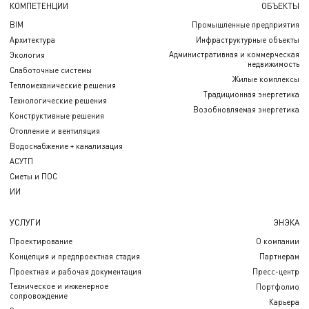
КОМПЕТЕНЦИИ
ОБЪЕКТЫ
BIM
Промышленные предприятия
Архитектура
Инфраструктурные объекты
Административная и коммерческая
Экология
недвижимость
Слаботочные системы
Жилые комплексы
Тепломеханические решения
Традиционная энергетика
Технологические решения
Возобновляемая энергетика
Конструктивные решения
Отопление и вентиляция
Водоснабжение + канализация
АСУТП
Сметы и ПОС
ИИ
УСЛУГИ
ЭНЭКА
Проектирование
О компании
Концепция и предпроектная стадия
Партнерам
Проектная и рабочая документация
Пресс-центр
Техническое и инженерное
Портфолио
сопровождение
Карьера