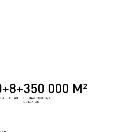
0+
8+
350 000 М²
ЫТА
СТРАН
ОБЩАЯ ПЛОЩАДЬ
ОБЪЕКТОВ