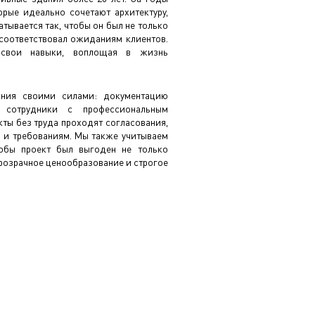
орые идеально сочетают архитектуру,
тывается так, чтобы он был не только
 соответствовал ожиданиям клиентов.
 свои навыки, воплощая в жизнь
ания своими силами: документацию
 сотрудники с профессиональным
ты без труда проходят согласования,
м и требованиям. Мы также учитываем
тобы проект был выгоден не только
 прозрачное ценообразование и строгое