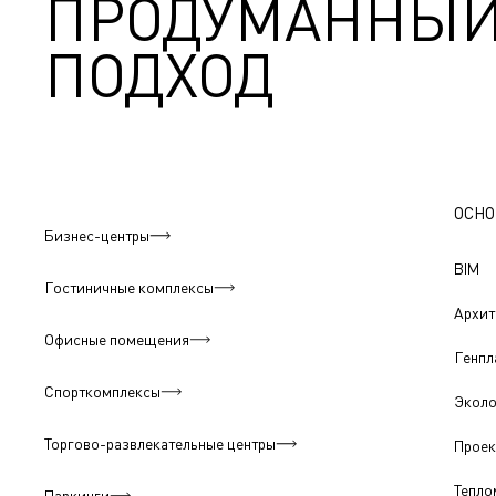
ПРОДУМАННЫ
ПОДХОД
ОСНО
Бизнес-центры
BIM
Гостиничные комплексы
Архит
Офисные помещения
Генпл
Спорткомплексы
Эколо
Торгово-развлекательные центры
Проек
Тепло
Паркинги