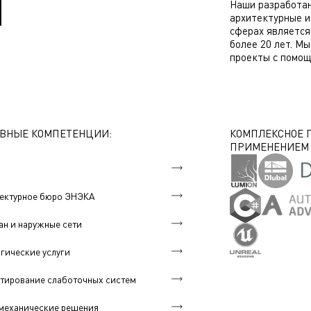
Й
Наши разработа
архитектурные 
сферах являетс
более 20 лет. М
проекты с помощь
ВНЫЕ КОМПЕТЕНЦИИ:
КОМПЛЕКСНОЕ 
ПРИМЕНЕНИЕМ B
ектурное бюро ЭНЭКА
ан и наружные сети
гические услуги
тирование слаботочных систем
механические решения