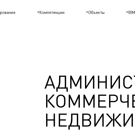
рование
Компетенции
Объекты
BI
АДМИНИС
КОММЕРЧ
НЕДВИЖИ