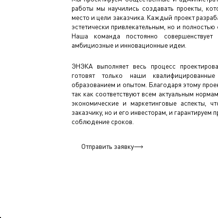
работы мы научились создавать проекты, кот
место и цели заказчика. Каждый проект разраба
эстетически привлекательным, но и полностью
Наша команда постоянно совершенствует
амбициозные и инновационные идеи.
ЭНЭКА выполняет весь процесс проектиров
готовят только наши квалифицированные
образованием и опытом. Благодаря этому проек
так как соответствуют всем актуальным норма
экономические и маркетинговые аспекты, ч
заказчику, но и его инвесторам, и гарантируем
соблюдение сроков.
Отправить заявку