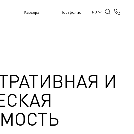
M
Карьера
Портфолио
RU
ТРАТИВНАЯ И
ЕСКАЯ
МОСТЬ