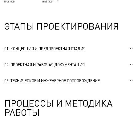
ПРОЕКТОВ
ОБЪЕКТОВ
ЭТАПЫ ПРОЕКТИРОВАНИЯ
01. КОНЦЕПЦИЯ И ПРЕДПРОЕКТНАЯ СТАДИЯ
02. ПРОЕКТНАЯ И РАБОЧАЯ ДОКУМЕНТАЦИЯ
03. ТЕХНИЧЕСКОЕ И ИНЖЕНЕРНОЕ СОПРОВОЖДЕНИЕ
ПРОЦЕССЫ И МЕТОДИКА
РАБОТЫ
1
2
3
4
5
6
7
8