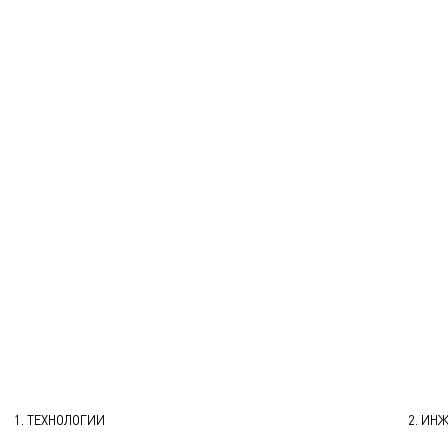
1. ТЕХНОЛОГИИ
2. ИН