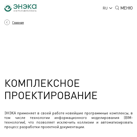
МЕНЮ
RU
Главная
КОМПЛЕКСНОЕ
ПРОЕКТИРОВАНИЕ
ЭНЭКА применяет в своей работе новейшие программные комплексы, в
том числе технологии информационного моделирования (BIM-
технологии), что позволяет исключить коллизии и автоматизировать
процесс разработки проектной документации.