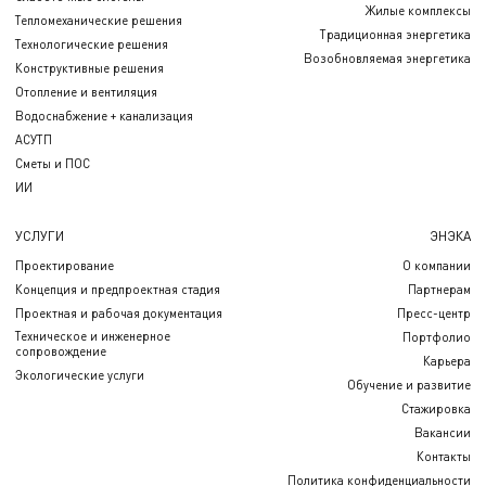
Жилые комплексы
Тепломеханические решения
Традиционная энергетика
Технологические решения
Возобновляемая энергетика
Конструктивные решения
Отопление и вентиляция
Водоснабжение + канализация
АСУТП
Сметы и ПОС
ИИ
УСЛУГИ
ЭНЭКА
Проектирование
О компании
Концепция и предпроектная стадия
Партнерам
Проектная и рабочая документация
Пресс-центр
Техническое и инженерное
Портфолио
сопровождение
Карьера
Экологические услуги
Обучение и развитие
Стажировка
Вакансии
Контакты
Политика конфиденциальности