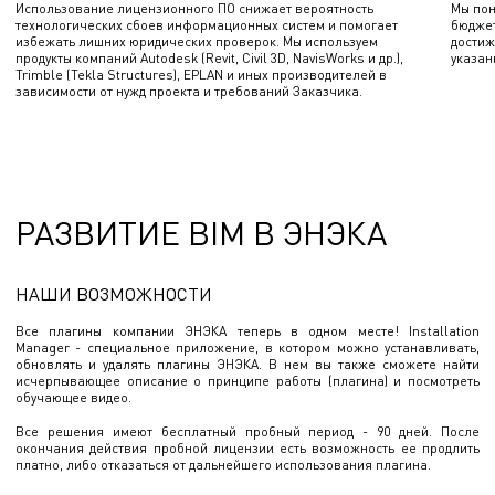
Использование лицензионного ПО снижает вероятность
Мы пон
технологических сбоев информационных систем и помогает
бюджет
избежать лишних юридических проверок. Мы используем
достиж
продукты компаний Autodesk (Revit, Civil 3D, NavisWorks и др.),
указан
Trimble (Tekla Structures), EPLAN и иных производителей в
зависимости от нужд проекта и требований Заказчика.
РАЗВИТИЕ BIM В ЭНЭКА
НАШИ ВОЗМОЖНОСТИ
Все плагины компании ЭНЭКА теперь в одном месте! Installation
Manager - специальное приложение, в котором можно устанавливать,
обновлять и удалять плагины ЭНЭКА. В нем вы также сможете найти
исчерпывающее описание о принципе работы (плагина) и посмотреть
обучающее видео.
Все решения имеют бесплатный пробный период - 90 дней. После
окончания действия пробной лицензии есть возможность ее продлить
платно, либо отказаться от дальнейшего использования плагина.