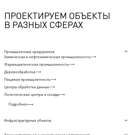
ПРОЕКТИРУЕМ ОБЪЕКТЫ
В РАЗНЫХ СФЕРАХ
Промышленные предприятия
Химическая и нефтехимическая промышленность
Фармацевтическая промышленность
Деревообработка
Пищевая промышленность
Центры обработки данных
Логистические центры и склады
Подробнее
Инфраструктурные объекты
Административная и коммерческая недвижимость