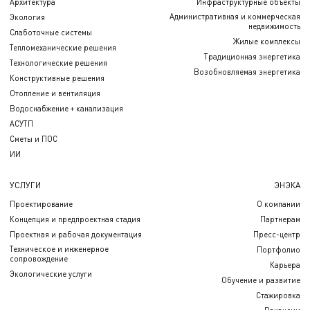
Архитектура
Инфраструктурные объекты
Административная и коммерческая
Экология
недвижимость
Слаботочные системы
Жилые комплексы
Тепломеханические решения
Традиционная энергетика
Технологические решения
Возобновляемая энергетика
Конструктивные решения
Отопление и вентиляция
Водоснабжение + канализация
АСУТП
Сметы и ПОС
ИИ
УСЛУГИ
ЭНЭКА
Проектирование
О компании
Концепция и предпроектная стадия
Партнерам
Проектная и рабочая документация
Пресс-центр
Техническое и инженерное
Портфолио
сопровождение
Карьера
Экологические услуги
Обучение и развитие
Стажировка