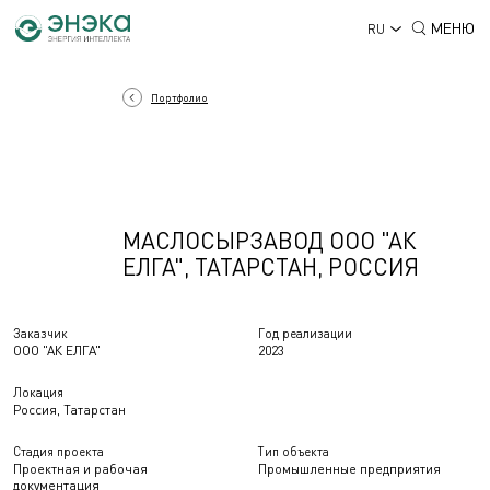
МЕНЮ
RU
Портфолио
МАСЛОСЫРЗАВОД ООО "АК
ЕЛГА", ТАТАРСТАН, РОССИЯ
Заказчик
Год реализации
ООО "АК ЕЛГА"
2023
Локация
Россия, Татарстан
Стадия проекта
Тип объекта
Проектная и рабочая
Промышленные предприятия
документация