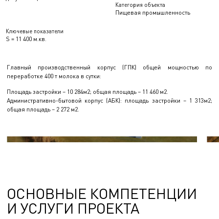
Категория объекта
Пищевая промышленность
Ключевые показатели
S = 11 400 м.кв.
Главный производственный корпус (ГПК) общей мощностью по
переработке 400 т молока в сутки:
Площадь застройки – 10 284м2; общая площадь – 11 460 м2.
Административно-бытовой корпус (АБК): площадь застройки – 1 313м2;
общая площадь – 2 272 м2.
ОСНОВНЫЕ КОМПЕТЕНЦИИ
И УСЛУГИ ПРОЕКТА