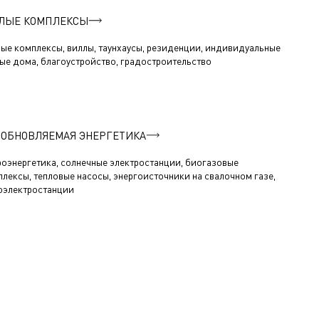
ЛЫЕ КОМПЛЕКСЫ
ые комплексы, виллы, таунхаусы, резиденции, индивидуальные
ые дома, благоустройство, градостроительство
ЗОБНОВЛЯЕМАЯ ЭНЕРГЕТИКА
роэнергетика, солнечные электростанции, биогазовые
лексы, тепловые насосы, энергоисточники на свалочном газе,
оэлектростанции