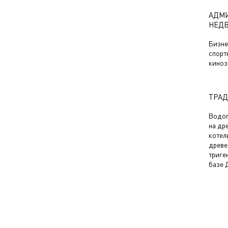
АДМИ
НЕД
Бизне
спорт
киноз
ТРАД
Водог
на др
котел
древе
триге
базе 