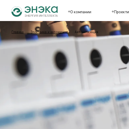
О компании
Проекти
Главная
Электрика и автоматика
Автоматизация