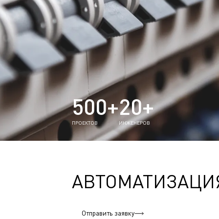
500+
20+
ПРОЕКТОВ
ИНЖЕНЕРОВ
АВТОМАТИЗАЦИ
Отправить заявку