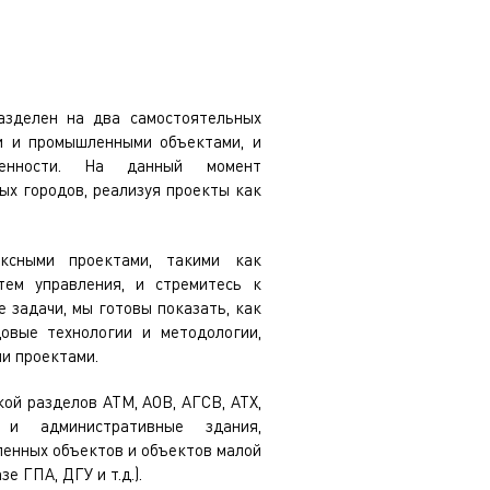
азделен на два самостоятельных
и и промышленными объектами, и
ленности. На данный момент
ых городов, реализуя проекты как
ксными проектами, такими как
тем управления, и стремитесь к
 задачи, мы готовы показать, как
овые технологии и методологии,
и проектами.
ой разделов АТМ, АОВ, АГСВ, АТХ,
и административные здания,
ленных объектов и объектов малой
е ГПА, ДГУ и т.д.).