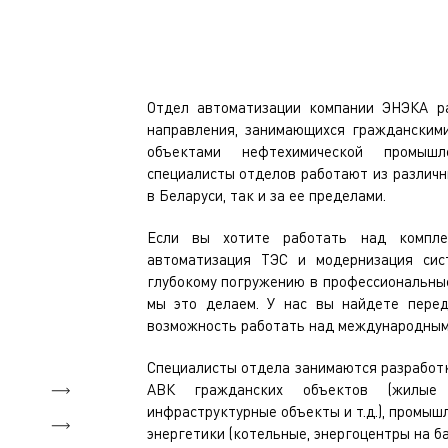
Отдел автоматизации компании ЭНЭКА р
направления, занимающихся гражданским
объектами нефтехимической промыш
специалисты отделов работают из различн
в Беларуси, так и за ее пределами.
Если вы хотите работать над компле
автоматизация ТЭС и модернизация сис
глубокому погружению в профессиональные
мы это делаем. У нас вы найдете перед
возможность работать над международным
Специалисты отдела занимаются разработк
АВК гражданских объектов (жилые 
инфраструктурные объекты и т.д.), промыш
энергетики (котельные, энергоцентры на баз