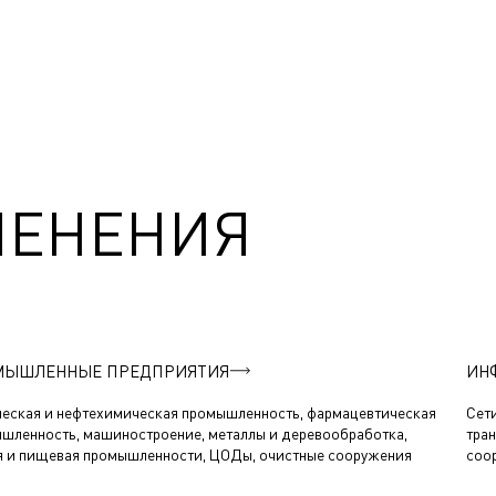
МЕНЕНИЯ
МЫШЛЕННЫЕ ПРЕДПРИЯТИЯ
ИН
еская и нефтехимическая промышленность, фармацевтическая
Сети
шленность, машиностроение, металлы и деревообработка,
тра
я и пищевая промышленности, ЦОДы, очистные сооружения
соо