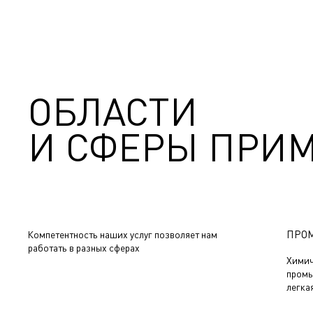
ОБЛАСТИ
И СФЕРЫ ПРИ
ПРО
Компетентность наших услуг позволяет нам
работать в разных сферах
Химич
промы
легка