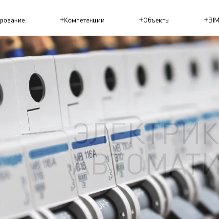
рование
Компетенции
Объекты
BI
ЭЛЕКТРИК
АВТОМАТ