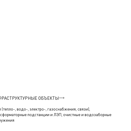
ФРАСТРУКТУРНЫЕ ОБЪЕКТЫ
 (тепло-, водо-, электро-, газоснабжения, связи),
нсформаторные подстанции и ЛЭП, очистные и водозаборные
ружения