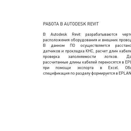
РАБОТА В AUTODESK REVIT
В Autodesk Revit разрабатываются черт
расположения оборудования и внешних прово
В данном ПО осуществляется расстано
датчиков и прокладка КНС, расчет длин кабел
проверка заполняемости лотков. Да
рассчитанные длины кабелей переносятся в E
при помощи экспорта в Excel. Об
спецификация по разделу формируется в EPLAN