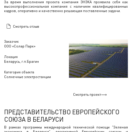
За время выполнения проекта компания ЭНЭКА проявила себя как
высокопрофессиональная компания с наличием квалифицированных
кадров, оперативно и качественно решающая поставленные задачи.
Смотреть отзыв
Заказчик
ООО «Солар Парк»
Локация
Беларусь, г.п.Брагин
Категория объекта
Солнечные электростанции
Смотреть проект
ПРЕДСТАВИТЕЛЬСТВО ЕВРОПЕЙСКОГО
СОЮЗА В БЕЛАРУСИ
В рамках программы международной технической помощи "Зеленая
экономика в Беларуси", реализуемой Европейским союзом и