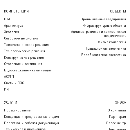
КОМПЕТЕНЦИИ
ОБЪЕКТЫ
BIM
Промышленные предприятия
Архитектура
Инфраструктурные объекты
Административная и коммерческая
Экология
недвижимость
Слаботочные системы
Жилые комплексы
Тепломеханические решения
Традиционная энергетика
Технологические решения
Возобновляемая энергетика
Конструктивные решения
Отопление и вентиляция
Водоснабжение + канализация
АСУТП
Сметы и ПОС
ИИ
УСЛУГИ
ЭНЭКА
Проектирование
О компании
Концепция и предпроектная стадия
Партнерам
Проектная и рабочая документация
Пресс-центр
Техническое и инженерное
Портфолио