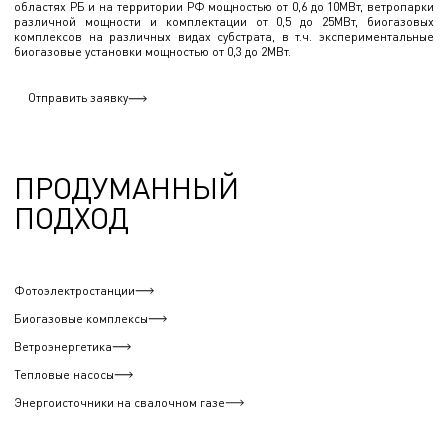
областях РБ и на территории РФ мощностью от 0,6 до 10МВт, ветропарки
различной мощности и комплектации от 0,5 до 25МВт, биогазовых
комплексов на различных видах субстрата, в т.ч. экспериментальные
биогазовые установки мощностью от 0,3 до 2МВт.
Отправить заявку
ПРОДУМАННЫЙ
ПОДХОД
Фотоэлектростанции
Биогазовые комплексы
Ветроэнергетика
Тепловые насосы
Энергоисточники на свалочном газе