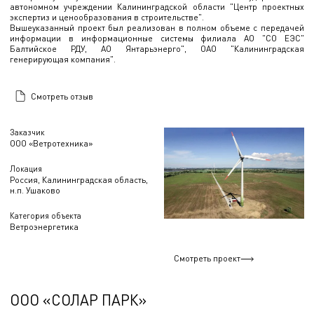
автономном учреждении Калининградской области "Центр проектных
экспертиз и ценообразования в строительстве".
Вышеуказанный проект был реализован в полном объеме с передачей
информации в информационные системы филиала АО "СО ЕЭС"
Балтийское РДУ, АО Янтарьэнерго", ОАО "Калининградская
генерирующая компания".
Смотреть отзыв
Заказчик
ООО «Ветротехника»
Локация
Россия, Калининградская область,
н.п. Ушаково
Категория объекта
Ветроэнергетика
Смотреть проект
ООО «СОЛАР ПАРК»