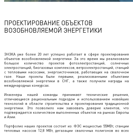
ПРОЕКТИРОВАНИЕ ОБЪЕКТОВ
ВОЗОБНОВЛЯЕМОЙ ЭНЕРГЕТИКИ
ЭНЭКА уже более 20 лет успешно работает в сфере проектирования
объектов возобновляемой энергетики. За это время мы реализовали
большое количество проектов фотоэлектростанций, солнечных
электростанций, биогазовых комплексов, ветроэлектростанций, станций
с тепловыми насосами, энергоисточников, работающих на свалочном
газе. Наши проекты были первыми, реализованными объектами
возобновляемой энергетики в СНГ, а также получили награды на
международных конкурсах.
Инженеры нашей команды принимают технические решения,
отличающиеся рациональным подходом и использованием новейших
технологий в области строительства и проектирования традиционной
энергетики. Это позволило нам завоевать доверие клиентов, что
подтверждается количеством выполненных объектов на рынках Европы
и Азии.
Портфолио наших проектов состоит из: ФЭС мощностью 55МВт, станции
тепловых насосов 12,8 МВт, дегазации свалочных полигонов во всех