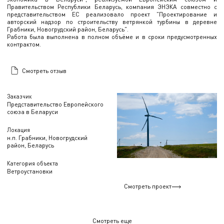
Правительством Республики Беларусь, компания ЭНЭКА совместно с
представительством ЕС реализовало проект "Проектирование и
авторский надзор по строительству ветрянкой турбины в деревне
Грабники, Новогрудский район, Беларусь".
Работа была выполнена в полном объёме и в сроки предусмотренных
контрактом.
Смотреть отзыв
Заказчик
Представительство Европейского
союза в Беларуси
Локация
н.п. Грабники, Новогрудский
район, Беларусь
Категория объекта
Ветроустановки
Смотреть проект
Смотреть еще