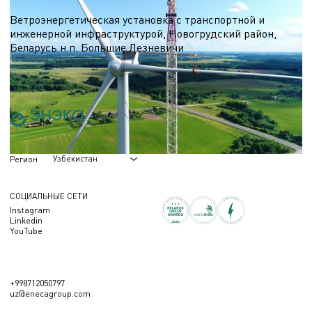
Ветроэнергетика
Ветроэнергетическая установка с транспортной и
инженерной инфраструктурой, Новогрудский район,
Беларусь н.п. Большие Лезневичи
Nэл.
3,3 МВт
Узбекистан
Регион
СОЦИАЛЬНЫЕ СЕТИ
Instagram
Linkedin
YouTube
+998712050797
uz@enecagroup.com