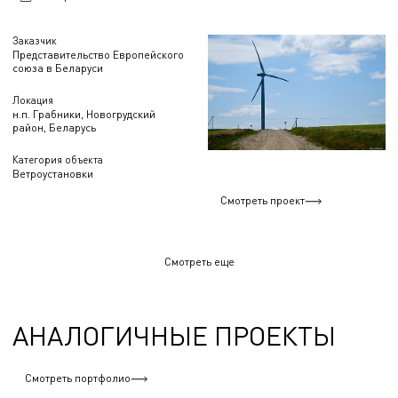
Заказчик
Представительство Европейского
союза в Беларуси
Локация
н.п. Грабники, Новогрудский
район, Беларусь
Категория объекта
Ветроустановки
Смотреть проект
Смотреть еще
АНАЛОГИЧНЫЕ ПРОЕКТЫ
Смотреть портфолио