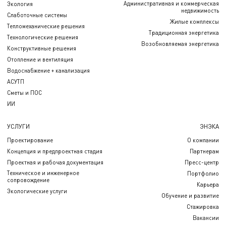
Административная и коммерческая
Экология
недвижимость
Слаботочные системы
Жилые комплексы
Тепломеханические решения
Традиционная энергетика
Технологические решения
Возобновляемая энергетика
Конструктивные решения
Отопление и вентиляция
Водоснабжение + канализация
АСУТП
Сметы и ПОС
ИИ
УСЛУГИ
ЭНЭКА
Проектирование
О компании
Концепция и предпроектная стадия
Партнерам
Проектная и рабочая документация
Пресс-центр
Техническое и инженерное
Портфолио
сопровождение
Карьера
Экологические услуги
Обучение и развитие
Стажировка
Вакансии