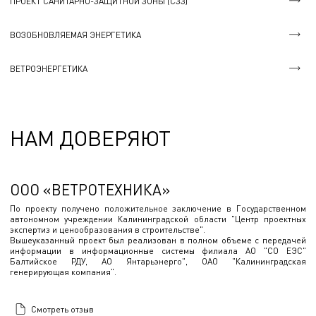
ПРОЕКТ САНИТАРНО-ЗАЩИТНОЙ ЗОНЫ (СЗЗ)
ВОЗОБНОВЛЯЕМАЯ ЭНЕРГЕТИКА
ВЕТРОЭНЕРГЕТИКА
НАМ ДОВЕРЯЮТ
ООО «ВЕТРОТЕХНИКА»
По проекту получено положительное заключение в Государственном
автономном учреждении Калининградской области "Центр проектных
экспертиз и ценообразования в строительстве".
Вышеуказанный проект был реализован в полном объеме с передачей
информации в информационные системы филиала АО "СО ЕЭС"
Балтийское РДУ, АО Янтарьэнерго", ОАО "Калининградская
генерирующая компания".
Смотреть отзыв