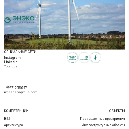
1,0 МВт
Узбекистан
Регион
СОЦИАЛЬНЫЕ СЕТИ
Instagram
Linkedin
YouTube
+998712050797
uz@enecagroup.com
КОМПЕТЕНЦИИ
ОБЪЕКТЫ
BIM
Промышленные предприятия
Архитектура
Инфраструктурные объекты