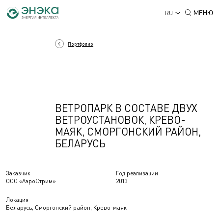
МЕНЮ
RU
Портфолио
ВЕТРОПАРК В СОСТАВЕ ДВУХ
ВЕТРОУСТАНОВОК, КРЕВО-
МАЯК, СМОРГОНСКИЙ РАЙОН,
БЕЛАРУСЬ
Заказчик
Год реализации
ООО «АэроСтрим»
2013
Локация
Беларусь, Сморгонский район, Крево-маяк