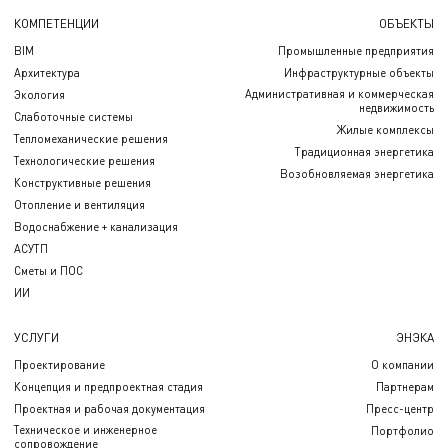
КОМПЕТЕНЦИИ
ОБЪЕКТЫ
BIM
Промышленные предприятия
Архитектура
Инфраструктурные объекты
Административная и коммерческая
Экология
недвижимость
Слаботочные системы
Жилые комплексы
Тепломеханические решения
Традиционная энергетика
Технологические решения
Возобновляемая энергетика
Конструктивные решения
Отопление и вентиляция
Водоснабжение + канализация
АСУТП
Сметы и ПОС
ИИ
УСЛУГИ
ЭНЭКА
Проектирование
О компании
Концепция и предпроектная стадия
Партнерам
Проектная и рабочая документация
Пресс-центр
Техническое и инженерное
Портфолио
сопровождение