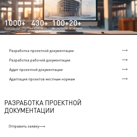
1000+
430+
100+
20+
РЕАЛИЗОВАННЫХ ПРОЕКТОВ
ИНЖЕНЕРОВ ПО
BIM-ЭКСПЕРТОВ
ЛЕТ НА РЫНКЕ
20 СПЕЦИАЛЬНОСТЯМ
Разработка проектной документации
Разработка рабочей документации
Аудит проектной документации
Адаптация проектов местным нормам
РАЗРАБОТКА ПРОЕКТНОЙ
ДОКУМЕНТАЦИИ
Отправить заявку