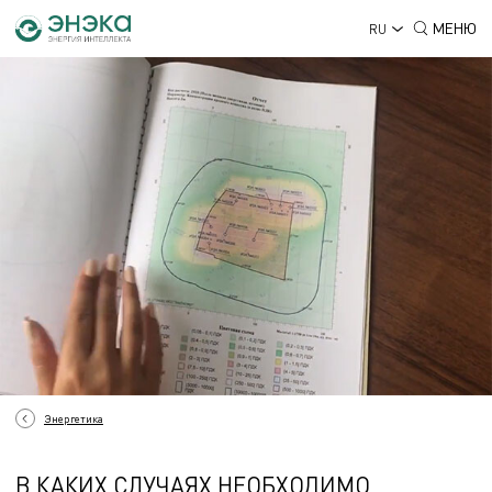
МЕНЮ
RU
Энергетика
В КАКИХ СЛУЧАЯХ НЕОБХОДИМО