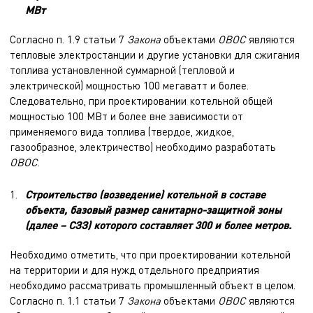
МВт
Согласно п. 1.9 статьи 7
Закона
объектами
ОВОС
являются
тепловые электростанции и другие установки для сжигания
топлива установленной суммарной (тепловой и
электрической) мощностью 100 мегаватт и более.
Следовательно, при
проектировании котельной
общей
мощностью 100 МВт и более вне зависимости от
применяемого вида топлива (твердое, жидкое,
газообразное, электричество) необходимо
разработать
ОВОС
.
Строительство (возведение) котельной в составе
объекта, базовый размер санитарно-защитной зоны
(далее – СЗЗ) которого составляет 300 и более метров.
Необходимо отметить, что при проектировании котельной
на территории и для нужд отдельного предприятия
необходимо рассматривать промышленный объект в целом.
Согласно п. 1.1 статьи 7
Закона
объектами
ОВОС
являются