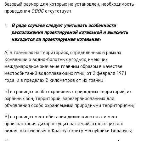
базовый размер для которых не установлен, необходимость
проведения
ОВОС
отсутствует
В ряде случаев следует учитывать особенности
расположения проектируемой котельной и выяснить
находится ли проектируемая котельная:
А) в границах на территориях, определенных в рамках
Конвенции о водно-болотных угодьях, имеющих
международное значение главным образом в качестве
местообитаний водоплавающих птиц, от 2 февраля 1971
года, и в пределах 2 километров от их границ;
Б) в границах особо охраняемых природных территорий, их
охранных зон, территорий, зарезервированных для
объявления особо охраняемыми природными территориями;
В) в границах мест обитания диких животных и мест
произрастания дикорастущих растений, относящихся к
видам, включенным в Красную книгу Республики Беларусь;