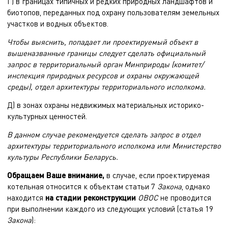
Г) в границах типичных и редких природных ландшафтов и
биотопов, переданных под охрану пользователям земельных
участков и водных объектов.
Чтобы выяснить, попадает ли проектируемый объект в
вышеназванные границы следует сделать официальный
запрос в территориальный орган Минприроды (комитет/
инспекция природных ресурсов и охраны окружающей
среды), отдел архитектуры территориального исполкома.
Д) в зонах охраны недвижимых материальных историко-
культурных ценностей.
В данном случае рекомендуется сделать запрос в отдел
архитектуры территориального исполкома или Министерство
культуры Республики Беларусь.
Обращаем Ваше внимание,
в случае, если проектируемая
котельная относится к объектам статьи 7
Закона
, однако
находится
на стадии реконструкции
ОВОС
не проводится
при выполнении каждого из следующих условий (статья 19
Закона
):