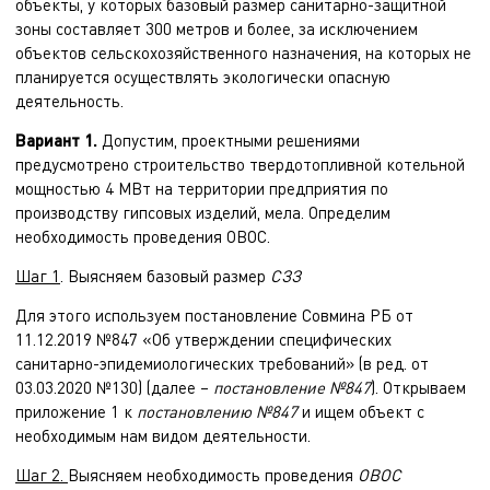
объекты, у которых базовый размер санитарно-защитной
зоны составляет 300 метров и более, за исключением
объектов сельскохозяйственного назначения, на которых не
планируется осуществлять экологически опасную
деятельность.
Вариант 1.
Допустим, проектными решениями
предусмотрено строительство твердотопливной котельной
мощностью 4 МВт на территории предприятия по
производству гипсовых изделий, мела. Определим
необходимость проведения ОВОС.
Шаг 1
. Выясняем базовый размер
СЗЗ
Для этого используем постановление Совмина РБ от
11.12.2019 №847 «Об утверждении специфических
санитарно-эпидемиологических требований» (в ред. от
03.03.2020 №130) (далее –
постановление №847
). Открываем
приложение 1 к
постановлению №847
и ищем объект с
необходимым нам видом деятельности.
Шаг 2.
Выясняем необходимость проведения
ОВОС