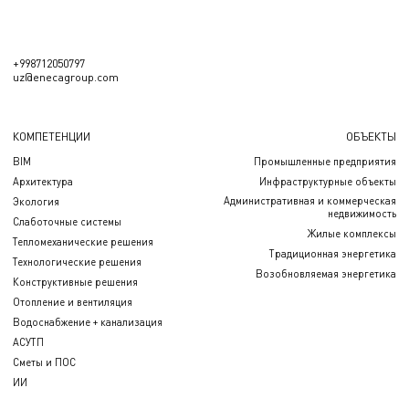
+998712050797
uz@enecagroup.com
КОМПЕТЕНЦИИ
ОБЪЕКТЫ
BIM
Промышленные предприятия
Архитектура
Инфраструктурные объекты
Административная и коммерческая
Экология
недвижимость
Слаботочные системы
Жилые комплексы
Тепломеханические решения
Традиционная энергетика
Технологические решения
Возобновляемая энергетика
Конструктивные решения
Отопление и вентиляция
Водоснабжение + канализация
АСУТП
Сметы и ПОС
ИИ