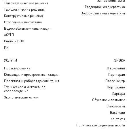
Жилые комплексы
Тепломеханические решения
Традиционная энергетика
Технологические решения
Возобновляемая энергетика
Конструктивные решения
Отопление и вентиляция
Водоснабжение + канализация
АСУТП
Сметы и ПОС
ИИ
УСЛУГИ
ЭНЭКА
Проектирование
О компании
Концепция и предпроектная стадия
Партнерам
Проектная и рабочая документация
Пресс-центр
Техническое и инженерное
Портфолио
сопровождение
Карьера
Экологические услуги
Обучение и развитие
Стажировка
Вакансии
Контакты
Политика конфиденциальности