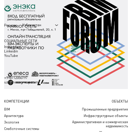
Узбекистан
Регион
СОЦИАЛЬНЫЕ СЕТИ
Instagram
Linkedin
YouTube
+998712050797
uz@enecagroup.com
КОМПЕТЕНЦИИ
ОБЪЕКТЫ
BIM
Промышленные предприятия
Архитектура
Инфраструктурные объекты
Административная и коммерческая
Экология
недвижимость
Слаботочные системы