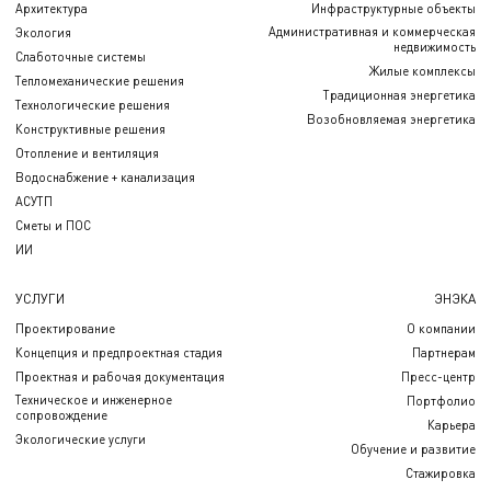
Архитектура
Инфраструктурные объекты
Административная и коммерческая
Экология
недвижимость
Слаботочные системы
Жилые комплексы
Тепломеханические решения
Традиционная энергетика
Технологические решения
Возобновляемая энергетика
Конструктивные решения
Отопление и вентиляция
Водоснабжение + канализация
АСУТП
Сметы и ПОС
ИИ
УСЛУГИ
ЭНЭКА
Проектирование
О компании
Концепция и предпроектная стадия
Партнерам
Проектная и рабочая документация
Пресс-центр
Техническое и инженерное
Портфолио
сопровождение
Карьера
Экологические услуги
Обучение и развитие
Стажировка