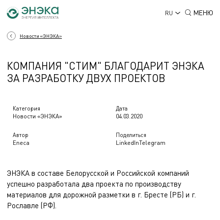
МЕНЮ
RU
Новости «ЭНЭКА»
КОМПАНИЯ "СТИМ" БЛАГОДАРИТ ЭНЭКА
ЗА РАЗРАБОТКУ ДВУХ ПРОЕКТОВ
Категория
Дата
Новости «ЭНЭКА»
04.03.2020
Автор
Поделиться
Eneca
LinkedIn
Telegram
ЭНЭКА в составе Белорусской и Российской компаний
успешно разработала два проекта по производству
материалов для дорожной разметки в г. Бресте (РБ) и г.
Рославле (РФ).