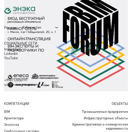
Узбекистан
Регион
СОЦИАЛЬНЫЕ СЕТИ
Instagram
Linkedin
YouTube
+998712050797
uz@enecagroup.com
КОМПЕТЕНЦИИ
ОБЪЕКТЫ
BIM
Промышленные предприятия
Архитектура
Инфраструктурные объекты
Административная и коммерческая
Экология
недвижимость
Слаботочные системы