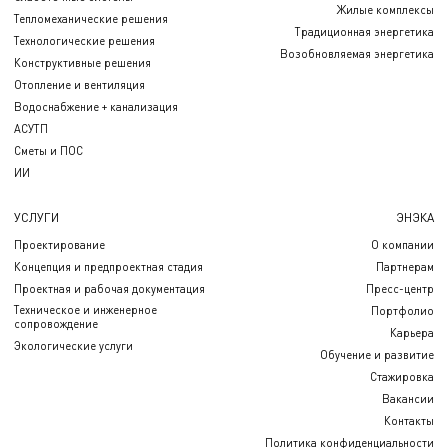
Жилые комплексы
Тепломеханические решения
Традиционная энергетика
Технологические решения
Возобновляемая энергетика
Конструктивные решения
Отопление и вентиляция
Водоснабжение + канализация
АСУТП
Сметы и ПОС
ИИ
УСЛУГИ
ЭНЭКА
Проектирование
О компании
Концепция и предпроектная стадия
Партнерам
Проектная и рабочая документация
Пресс-центр
Техническое и инженерное
Портфолио
сопровождение
Карьера
Экологические услуги
Обучение и развитие
Стажировка
Вакансии
Контакты
Политика конфиденциальности