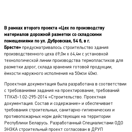
В рамках второго проекта «Цех по производству
материалов дорожной разметки со складскими
помещениями по ул. Дубровская, 54 б, в г.
Бресте»
предусматривалось строительство здания
производственного цеха 69,0м х 64,4м с установкой
технологической линии производства термопластиков для
разметки дорог, склада хранения готовой продукции,
ёмкости наружного исполнения на 50м
и 40м
.
3
3
Проектная документация была разработана в соответствии
с требованиями задания на проектирование, требований
ТПК45-1.02-295-2014 «Строительство. Проектная
документация. Состав и содержание» и обеспечивает
требования строительных, санитарно-гигиенических и
противопожарных норм действующих на территории
Республики Беларусь. Разработанный Специалистами ОДО
ЭНЭКА строительный проект согласован в ДРУП