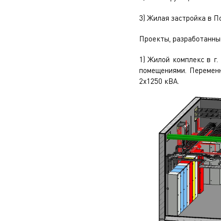
3) Жилая застройка в П
Проекты, разработанны
1) Жилой комплекс в г
помещениями. Переменн
2х1250 кВА.