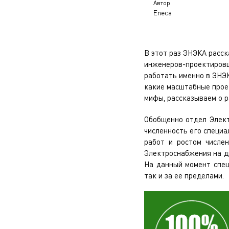
Автор
Eneca
В этот раз ЭНЭКА расс
инженеров-проектировщ
работать именно в ЭНЭК
какие масштабные прое
мифы, рассказываем о р
Обобщенно отдел Элект
численность его специал
работ и ростом числе
Электроснабжения на д
На данный момент спец
так и за ее пределами.