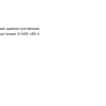
ными административными
одстанции 2х1600 кВА и