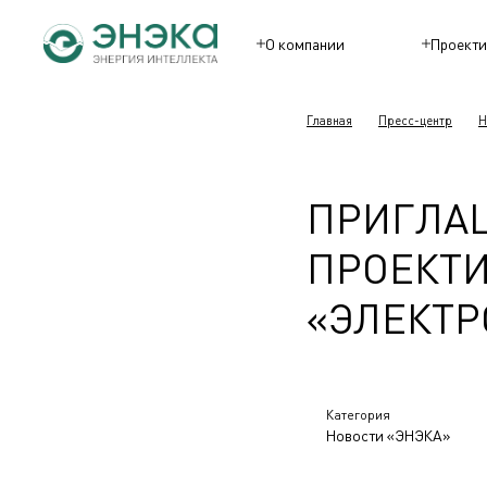
О компании
Проекти
Главная
Пресс-центр
Н
ПРИГЛА
ПРОЕКТ
«ЭЛЕКТ
Категория
Новости «ЭНЭКА»