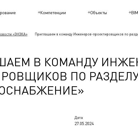
рование
Компетенции
Объекты
BI
овости «ЭНЭКА»
Приглашаем в команду Инженеров-проектировщиков по разд
ШАЕМ В КОМАНДУ ИНЖЕ
ИРОВЩИКОВ ПО РАЗДЕЛ
РОСНАБЖЕНИЕ»
Дата
27.05.2024