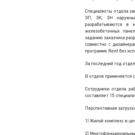
Специалисты отдела за
ЭП, ЭК, ЭН наружны
разрабатываются в м
железобетонных панел
заданию заказчика раз
совместно с дизайнера
программе Revit без ис
За последний год отдел
В отделе применяется сл
Сотрудники отдела раб
составляет 15 специали
Перспективная загрузка
1) Жилой комплекс в цен
2) Многофункциональный