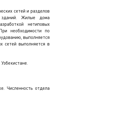
еских сетей и разделов
 зданий. Жилые дома
азработкой нетиповых
 При необходимости по
рудованию, выполняется
их сетей выполняется в
 Узбекистане.
ке. Численность отдела