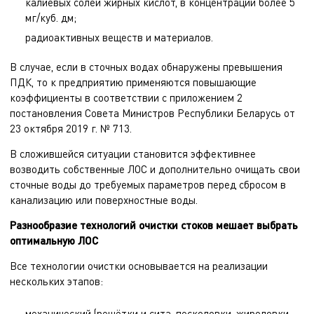
калиевых солей жирных кислот, в концентрации более 5
мг/куб. дм;
радиоактивных веществ и материалов.
В случае, если в сточных водах обнаружены превышения
ПДК, то к предприятию применяются повышающие
коэффициенты в соответствии с приложением 2
постановления Совета Министров Республики Беларусь от
23 октября 2019 г. № 713.
В сложившейся ситуации становится эффективнее
возводить собственные ЛОС и дополнительно очищать свои
сточные воды до требуемых параметров перед сбросом в
канализацию или поверхностные воды.
Разнообразие технологий очистки стоков мешает выбрать
оптимальную ЛОС
Все технологии очистки основывается на реализации
нескольких этапов:
механический (решётки и сита, песколовки, жироловки,