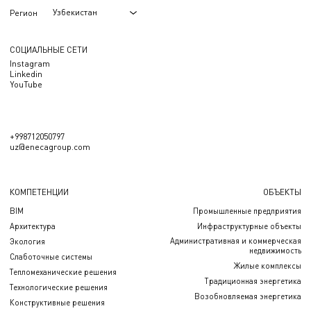
Узбекистан
Регион
СОЦИАЛЬНЫЕ СЕТИ
Instagram
Linkedin
YouTube
+998712050797
uz@enecagroup.com
КОМПЕТЕНЦИИ
ОБЪЕКТЫ
BIM
Промышленные предприятия
Архитектура
Инфраструктурные объекты
Административная и коммерческая
Экология
недвижимость
Слаботочные системы
Жилые комплексы
Тепломеханические решения
Традиционная энергетика
Технологические решения
Возобновляемая энергетика
Конструктивные решения