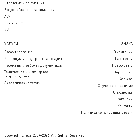
Отопление и вентиляция
Водоснабжение + канализация
АСУТП
Сметы и ПОС
ИИ
УСЛУГИ
ЭНЭКА
Проектирование
О компании
Концепция и предпроектная стадия
Партнерам
Проектная и рабочая документация
Пресс-центр
Техническое и инженерное
Портфолио
сопровождение
Карьера
Экологические услуги
Обучение и развитие
Стажировка
Вакансии
Контакты
Политика конфиденциальности
Copyright Eneca 2009–2026, All Rights Reserved