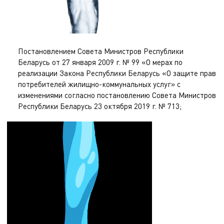
Постановлением Совета Министров Республики
Беларусь от 27 января 2009 г. № 99 «О мерах по
реализации Закона Республики Беларусь «О защите прав
потребителей жилищно-коммунальных услуг» с
изменениями согласно
постановлению Совета Министров
Республики Беларусь 23 октября 2019 г. № 713
;