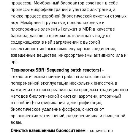
процессов. Мембранный биореактор сочетает в себе
процессы микрофильтрации и ультрафильтрации, а
также процесс аэробной биологической очистки сточных
вод. Мембраны (трубчатые, половолоконные и
плоскорамные элементы) служат в MBR в качестве
барьера, дающего возможность очищать воду от
содержащихся в ней загрязнений с высокой
селективностью (высокомолекулярные соединения,
взвешенные вещества, микроорганизмы активного ила и
пр.).
Технология
SBR
(
Sequencing batch reactors
) -
технологический принцип работы заключается в
попеременной эксплуатации нескольких емкостей, в
каждом из которых реализованы процессы традиционных
методов биологической очистки (аэротенк, вторичный
отстойник): нитрификация, денитрификация,
биологическое удаление фосфора, очистка от
органических загрязнений, разделение ила и очищенной
воды.
Очистка взвешенным бионосителем
- количество