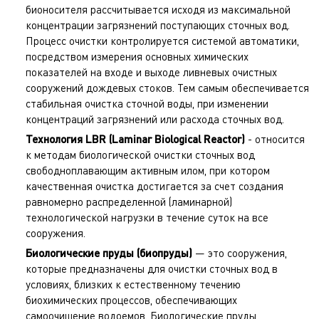
бионосителя рассчитывается исходя из максимальной
концентрации загрязнений поступающих сточных вод.
Процесс очистки контролируется системой автоматики,
посредством измерения основных химических
показателей на входе и выходе
ливневых очистных
сооружений дождевых стоков
. Тем самым обеспечивается
стабильная очистка сточной воды, при изменении
концентраций загрязнений или расхода сточных вод.
Технология LBR (Laminar Biological Reactor)
- относится
к методам биологической очистки сточных вод
свободноплавающим активным илом, при котором
качественная очистка достигается за счет создания
равномерно распределенной (ламинарной)
технологической нагрузки в течение суток на все
сооружения.
Биологические пруды (биопруды)
— это сооружения,
которые предназначены для очистки сточных вод в
условиях, близких к естественному течению
биохимических процессов, обеспечивающих
самоочищение водоемов. Биологические пруды