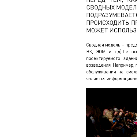
СВОДНЫХ МОДЕЛЕ
ПОДРАЗУМЕВА
ПРОИСХОДИТЬ П
МОЖЕТ ИСПОЛЬЗ
Сводная модель – предс
ВК, ЭОМ и т.д).Т.е в
проектируемого здани
возведения. Например, 
обслуживания на смеж
является информационно