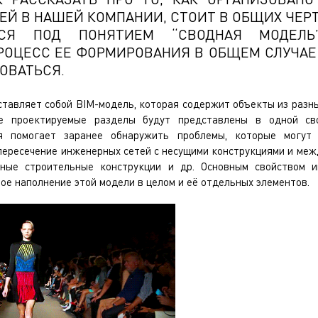
Й В НАШЕЙ КОМПАНИИ, СТОИТ В ОБЩИХ ЧЕРТ
ЕТСЯ ПОД ПОНЯТИЕМ “СВОДНАЯ МОДЕЛЬ
РОЦЕСС ЕЕ ФОРМИРОВАНИЯ В ОБЩЕМ СЛУЧАЕ 
ОВАТЬСЯ.
тавляет собой BIM-модель, которая содержит объекты из разных
се проектируемые разделы будут представлены в одной с
я помогает заранее обнаружить проблемы, которые могут
пересечение инженерных сетей с несущими конструкциями и меж
ные строительные конструкции и др. Основным свойством 
е наполнение этой модели в целом и её отдельных элементов.