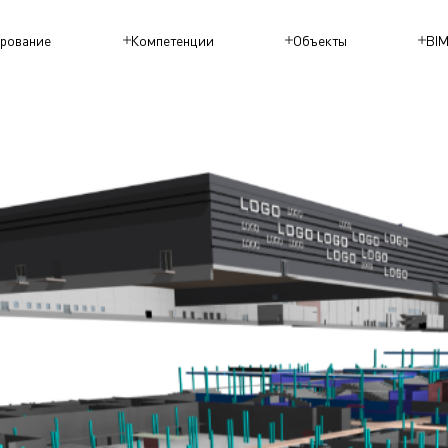
рование
Компетенции
Объекты
BI