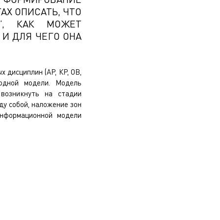
АХ ОПИСАТЬ, ЧТО
”, КАК МОЖЕТ
И ДЛЯ ЧЕГО ОНА
 дисциплин (АР, КР, ОВ,
водной модели. Модель
 возникнуть на стадии
ду собой, наложение зон
информационной модели