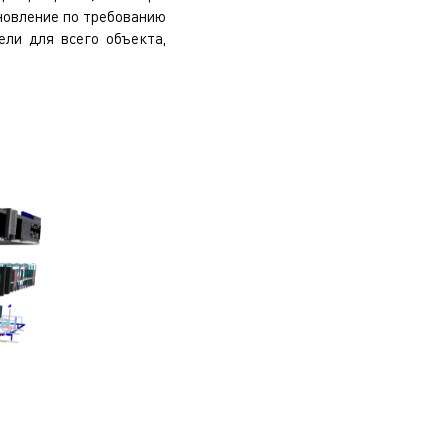
бновление по требованию
ели для всего объекта,