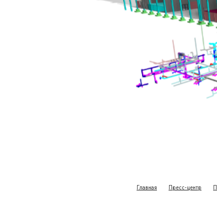
Главная
Пресс-центр
П