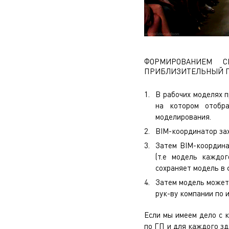
ФОРМИРОВАНИЕМ С
ПРИБЛИЗИТЕЛЬНЫЙ П
В рабочих моделях 
на котором отобр
моделирования.
BIM-координатор зах
Затем BIM-координа
(т.е модель каждог
сохраняет модель в 
Затем модель может 
рук-ву компании по 
Если мы имеем дело с 
по ГП и для каждого зд