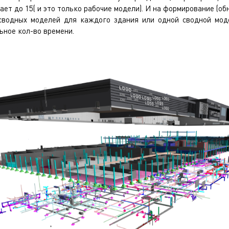
ает до 15( и это только рабочие модели). И на формирование (о
сводных моделей для каждого здания или одной сводной мод
ьное кол-во времени.