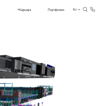
M
Карьера
Портфолио
RU