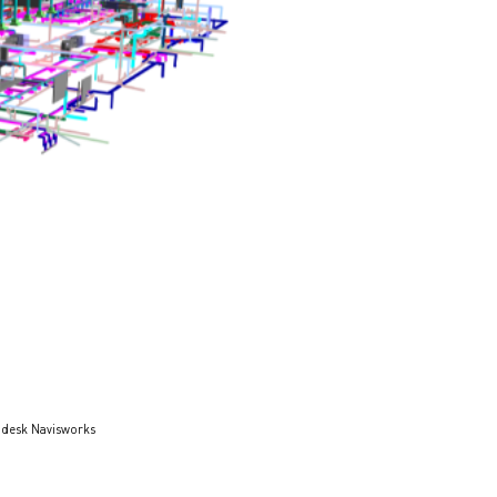
desk Navisworks