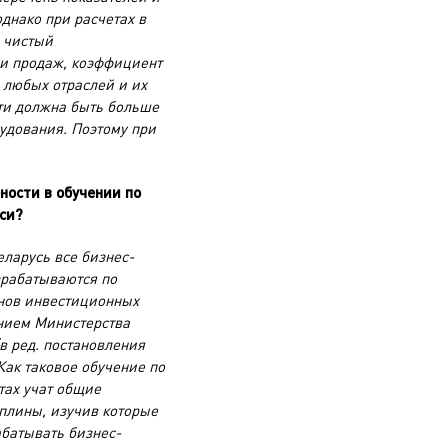
однако при расчетах в
, чистый
 и продаж, коэффициент
 любых отраслей и их
сти должна быть больше
удования. Поэтому при
ности в обучении по
си?
ларусь все бизнес-
зрабатываются по
анов инвестиционных
нием Министерства
(в ред. постановления
Как таковое обучение по
тах учат общие
плины, изучив которые
батывать бизнес-