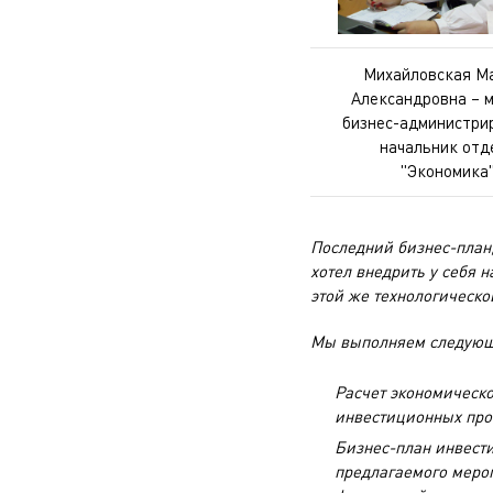
Михайловская М
Александровна – 
бизнес-администри
начальник отд
"Экономика
Последний бизнес-план,
хотел внедрить у себя 
этой же технологическо
Мы выполняем следующ
Расчет экономическо
инвестиционных прое
Бизнес-план инвест
предлагаемого меро