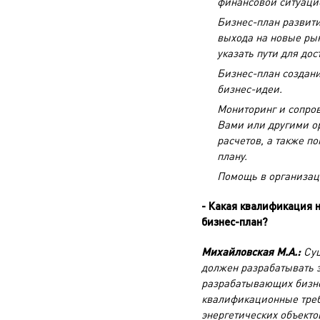
финансовой ситуаци
Бизнес-план развити
выхода на новые рын
указать пути для до
Бизнес-план создани
бизнес-идеи.
Мониторинг и сопро
Вами или другими о
расчетов, а также п
плану.
Помощь в организац
- Какая квалификация 
бизнес-план?
Михайловская М.А.:
Сущ
должен разрабатывать э
разрабатывающих бизне
квалификационные треб
энергетических объект