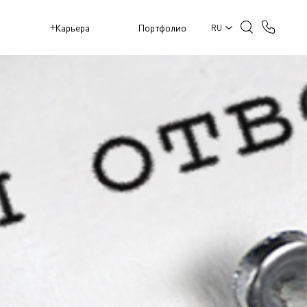
M
Карьера
Портфолио
RU