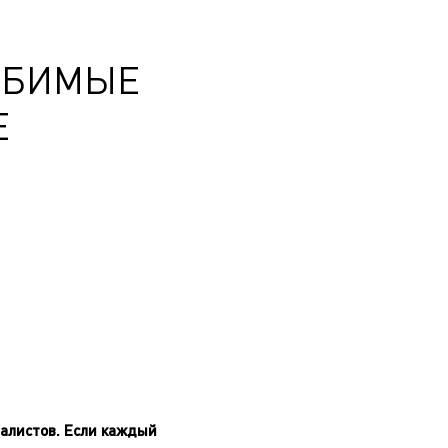
ЮБИМЫЕ
Е
иалистов. Если каждый