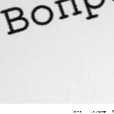
Главная
Пресс-центр
П