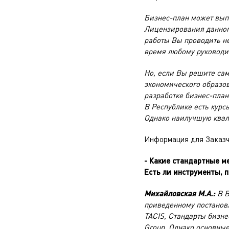
Бизнес-план может вып
Лицензирования данного
работы Вы проводить не
время любому руководи
Но, если Вы решите сам
экономического образов
разработке бизнес-план
В Республике есть курс
Однако наилучшую квал
Информация для Заказч
- Какие стандартные м
Есть ли инструменты, 
Михайловская М.А.:
В Б
приведенному постановл
TACIS, Стандарты бизн
Group. Однако основные