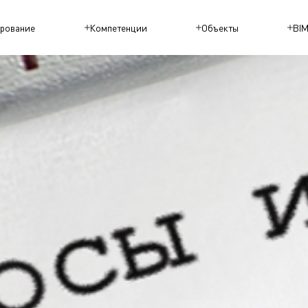
рование
Компетенции
Объекты
BI