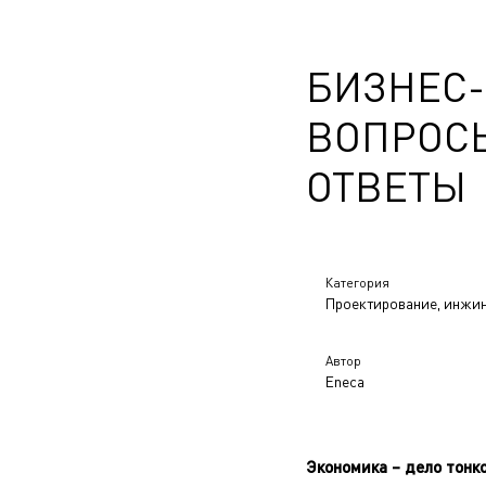
БИЗНЕС
ВОПРОС
ОТВЕТЫ
Категория
Проектирование, инжи
Автор
Eneca
Экономика – дело тонк