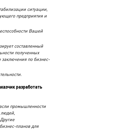
стабилизации ситуации,
вующего предприятия и
знеспособности Вашей
зирует составленный
ьности полученных
о заключения по бизнес-
тельности.
аказчик разработать
трасли промышленности
 людей,
 Другие
бизнес-планов для