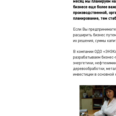
месяц мы планируем на
бизнесе еще более важ
производственной, орг
планирование, тем ста
Если Вы предпринимате
расширить бизнес путем
их решения, суммы кап
В компании ОДО «ЭНЭКА»
разрабатываем бизнес-
энергетики, нефтехими
деревообработки, мета
инвестиции в основной 