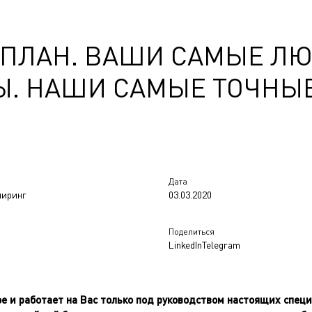
-ПЛАН. ВАШИ САМЫЕ Л
Ы. НАШИ САМЫЕ ТОЧНЫ
Дата
ниринг
03.03.2020
Поделиться
LinkedIn
Telegram
ое и работает на Вас только под руководством настоящих спец