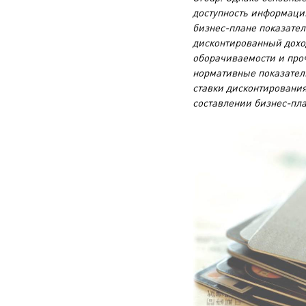
доступность информации
бизнес-плане показател
дисконтированный доход
оборачиваемости и проч
нормативные показатели
ставки дисконтирования
составлении бизнес-пл