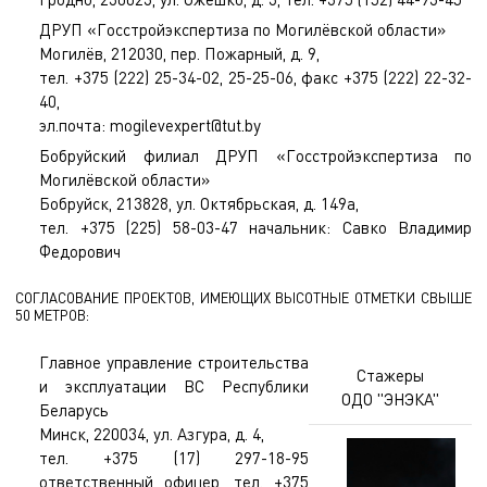
ДРУП «Госстройэкспертиза по Могилёвской области»
Могилёв, 212030, пер. Пожарный, д. 9,
тел. +375 (222) 25-34-02, 25-25-06, факс +375 (222) 22-32-
40,
эл.почта:
mogilevexpert@tut.by
Бобруйский филиал ДРУП «Госстройэкспертиза по
Могилёвской области»
Бобруйск, 213828, ул. Октябрьская, д. 149а,
тел. +375 (225) 58-03-47 начальник: Савко Владимир
Федорович
СОГЛАСОВАНИЕ ПРОЕКТОВ, ИМЕЮЩИХ ВЫСОТНЫЕ ОТМЕТКИ СВЫШЕ
50 МЕТРОВ:
Главное управление строительства
Стажеры
и эксплуатации ВС Республики
ОДО "ЭНЭКА"
Беларусь
Минск, 220034, ул. Азгура, д. 4,
тел. +375 (17) 297-18-95
ответственный офицер, тел. +375