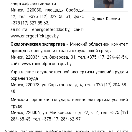
энергоэффективности
Минск, 220030, площадь Свободы
17, тел. +375 (17) 327 50 51, факс
Орлюк Ксения
+375 (17) 327 55 63,
эл.почта:
energoeffect@bc.by
, сайт:
www.energoeffekt.gov.by
Экологическая экспертиза
– Минский областной комитет
природных ресурсов и охраны окружающей среды
Минск, 220034, ул. Захарова, 31, тел. +375 (17) 294-44-54,
сайт:
www.minoblpriroda.gov.by
Управление государственной экспертизы условий труда и
охраны труда
Минск, 220073, ул. Скрыганова, д. 4, тел. +375 (17) 204-68-
48
Минская городская государственная экспертиза условий
труда
Минск, 220006, ул. Маяковского, д. 22, к. 2, тел. +375 (17)
284-65-45, тел. +375 (17) 284-62-97
Более подробную информацию можно узнать на сайте