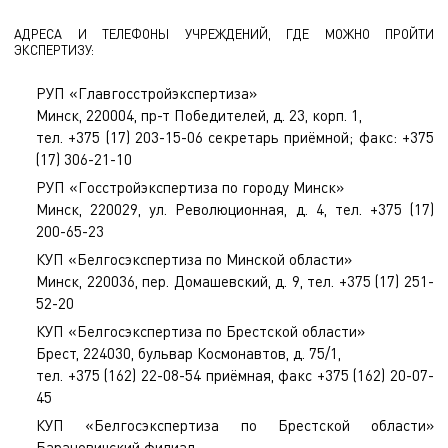
АДРЕСА И ТЕЛЕФОНЫ УЧРЕЖДЕНИЙ, ГДЕ МОЖНО ПРОЙТИ
ЭКСПЕРТИЗУ:
РУП «Главгосстройэкспертиза»
Минск, 220004, пр-т Победителей, д. 23, корп. 1,
тел. +375 (17) 203-15-06 секретарь приёмной; факс: +375
(17) 306-21-10
РУП «Госстройэкспертиза по городу Минск»
Минск, 220029, ул. Революционная, д. 4, тел. +375 (17)
200-65-23
КУП «Белгосэкспертиза по Минской области»
Минск, 220036, пер. Домашевский, д. 9, тел. +375 (17) 251-
52-20
КУП «Белгосэкспертиза по Брестской области»
Брест, 224030, бульвар Космонавтов, д. 75/1,
тел. +375 (162) 22-08-54 приёмная, факс +375 (162) 20-07-
45
КУП «Белгосэкспертиза по Брестской области»
Барановичский филиал