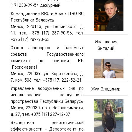
(17) 233-99-54 дежурный
Командование ВВС и Войск ПВО ВС
Республики Беларусь
Минск, 220113, ул. Белинского, д.
11, тел. +375 (17) 287-90-56, тел.
+375 (17) 287-90-53
Ивашкевич
Отдел аэропортов и наземных
Виталий
средств Государственного
комитета по авиации РБ
(Госкомавиа)
Минск, 220039, ул. Короткевича, д.
7, ком. 506, тел. +375 (17) 222-52-21
Управление вооруженных сил по
Жук Владимир
использованию воздушного
пространства Республики Беларусь
Минск, 220030, пр-т Независимости,
д. 27, тел. +375 (17) 227-12-37
Экспертиза энергетической
эффективности - Департамент по