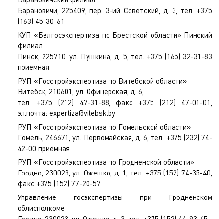
Барановичи, 225409, пер. 3-ий Советский, д. 3, тел. +375
(163) 45-30-61
КУП «Белгосэкспертиза по Брестской области» Пинский
филиал
Пинск, 225710, ул. Пушкина, д. 5, тел. +375 (165) 32-31-83
приёмная
РУП «Госстройэкспертиза по Витебской области»
Витебск, 210601, ул. Офицерская, д. 6,
тел. +375 (212) 47-31-88, факс +375 (212) 47-01-01,
эл.почта:
expertiza@vitebsk.by
РУП «Госстройэкспертиза по Гомельской области»
Гомель, 246671, ул. Первомайская, д. 6, тел. +375 (232) 74-
42-00 приёмная
РУП «Госстройэкспертиза по Гродненской области»
Гродно, 230023, ул. Ожешко, д. 1, тел. +375 (152) 74-35-40,
факс +375 (152) 77-20-57
Управление госэкспертизы при Гродненском
облисполкоме
Гродно, 230023, ул. Ожешко, д. 3, тел. +375 (152) 44-93-45