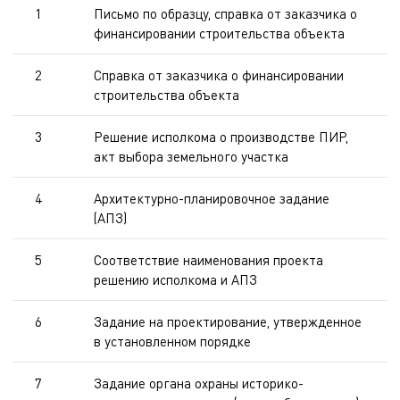
1
Письмо по образцу, справка от заказчика о
финансировании строительства объекта
2
Справка от заказчика о финансировании
строительства объекта
3
Решение исполкома о производстве ПИР,
акт выбора земельного участка
4
Архитектурно-планировочное задание
(АПЗ)
5
Соответствие наименования проекта
решению исполкома и АПЗ
6
Задание на проектирование, утвержденное
в установленном порядке
7
Задание органа охраны историко-