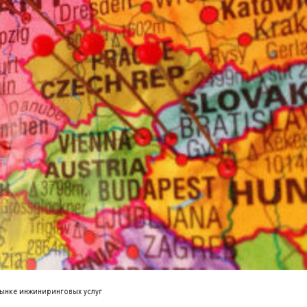
ынке инжиниринговых услуг