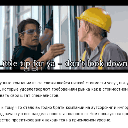
рупные компании из-за сложившейся низкой стоимости услуг, вы
, которые удовлетворяют требованиям рынка как в стоимостном
ивать свой штат специалистов.
 к тому, что стало выгодно брать компании на аутсорсинг и имп
яд зачастую все разделы проекта полностью. Чем пользуются орг
чество проектирования находится на приемлемом уровне.