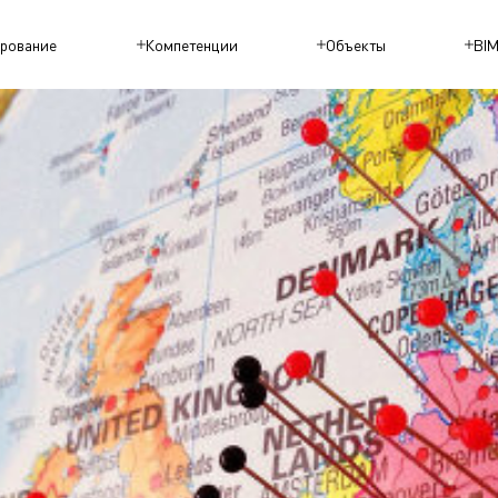
рование
Компетенции
Объекты
BI