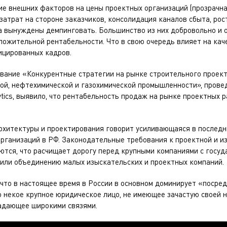
ие внешних факторов на цены проектных организаций (прозрачна
атрат на стороне заказчиков, консолидация каналов сбыта, рос
ка вынуждены демпинговать. Большинство из них добровольно и 
ложительной рентабельности. Что в свою очередь влияет на ка
ицированных кадров.
вание «Конкурентные стратегии на рынке строительного проек
ой, нефтехимической и газохимической промышленности», прове
ytics, выявило, что рентабельность продаж на рынке проектных 
архитектуры и проектирования говорит усиливающаяся в послед
организаций в РФ. Законодательные требования к проектной и и
ются, что расчищает дорогу перед крупными компаниями с госуд
 или объединению малых изыскательских и проектных компаний.
, что в настоящее время в России в основном доминирует «посре
 некое крупное юридическое лицо, не имеющее зачастую своей н
ладающее широкими связями.