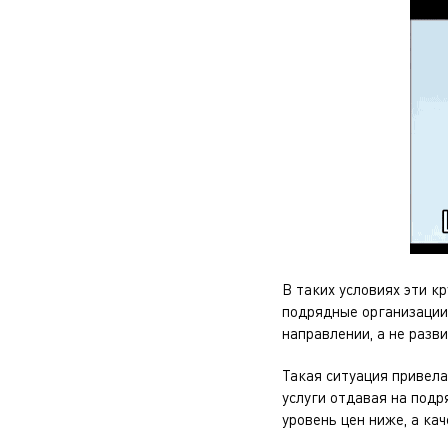
В таких условиях эти к
подрядные организации
направлении, а не разв
Такая ситуация привела
услуги отдавая на подр
уровень цен ниже, а ка