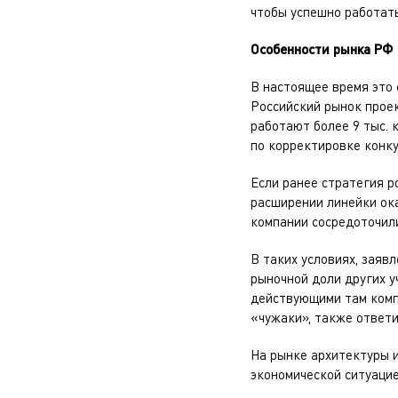
чтобы успешно работать
Особенности рынка РФ
В настоящее время это 
Российский рынок проек
работают более 9 тыс. 
по корректировке конку
Если ранее стратегия р
расширении линейки ока
компании сосредоточили
В таких условиях, заяв
рыночной доли других у
действующими там компа
«чужаки», также ответи
На рынке архитектуры и
экономической ситуацие