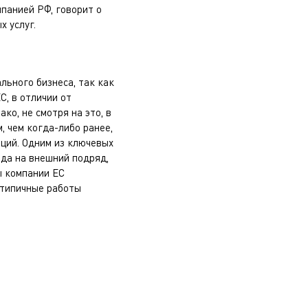
панией РФ, говорит о
 услуг.
льного бизнеса, так как
С, в отличии от
ко, не смотря на это, в
, чем когда-либо ранее,
аций. Одним из ключевых
ода на внешний подряд,
ы компании ЕС
етипичные работы