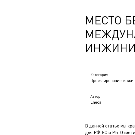
МЕСТО Б
МЕЖДУН
ИНЖИНИ
Категория
Проектирование, инжи
Автор
Eneca
В данной статье мы кра
для РФ, ЕС и РБ. Отмет