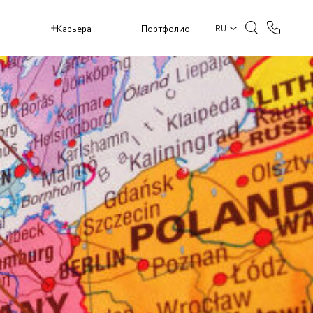
M
Карьера
Портфолио
RU