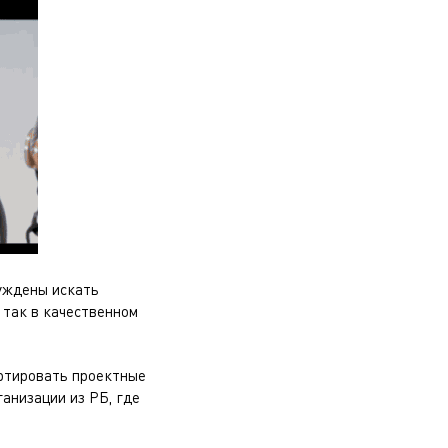
нуждены искать
 так в качественном
ортировать проектные
анизации из РБ, где