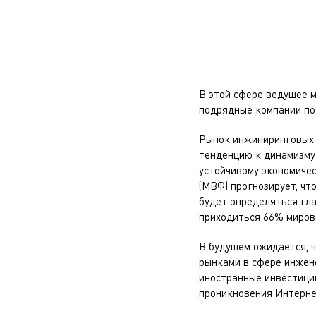
В этой сфере ведущее м
подрядные компании по 
Рынок инжиниринговых 
тенденцию к динамизму
устойчивому экономиче
(МВФ) прогнозирует, чт
будет определяться гла
приходиться 66% мирово
В будущем ожидается, 
рынками в сфере инжене
иностранные инвестиции
проникновения Интернет