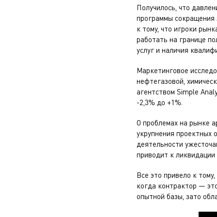
Получилось, что давлен
программы сокращения з
к тому, что игроки рын
работать на границе по
услуг и наличия квалиф
Маркетинговое исследо
нефтегазовой, химическ
агентством Simple Anal
-2,3% до +1%.
О проблемах на рынке 
укрупнения проектных 
деятельности ужесточа
приводит к ликвидации
Все это привело к тому
когда контрактор — это
опытной базы, зато об