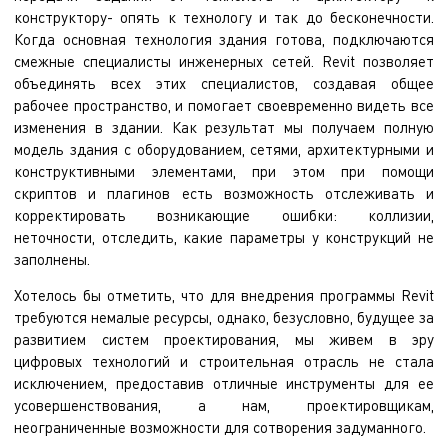
конструктору- опять к технологу и так до бесконечности.
Когда основная технология здания готова, подключаются
смежные специалисты инженерных сетей. Revit позволяет
объединять всех этих специалистов, создавая общее
рабочее пространство, и помогает своевременно видеть все
изменения в здании. Как результат мы получаем полную
модель здания с оборудованием, сетями, архитектурными и
конструктивными элементами, при этом при помощи
скриптов и плагинов есть возможность отслеживать и
корректировать возникающие ошибки: коллизии,
неточности, отследить, какие параметры у конструкций не
заполнены.
Хотелось бы отметить, что для внедрения программы Revit
требуются немалые ресурсы, однако, безусловно, будущее за
развитием систем проектирования, мы живем в эру
цифровых технологий и строительная отрасль не стала
исключением, предоставив отличные инструменты для ее
усовершенствования, а нам, проектировщикам,
неограниченные возможности для сотворения задуманного.