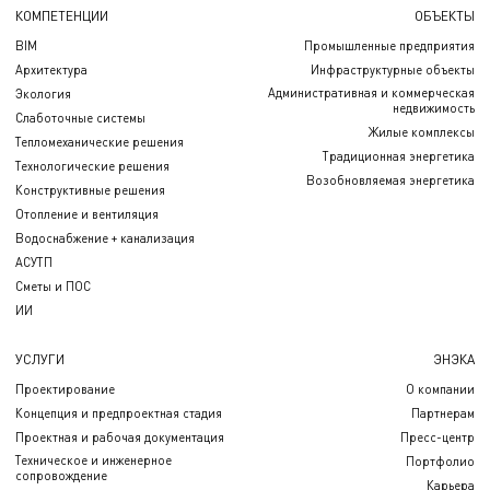
КОМПЕТЕНЦИИ
ОБЪЕКТЫ
BIM
Промышленные предприятия
Архитектура
Инфраструктурные объекты
Административная и коммерческая
Экология
недвижимость
Слаботочные системы
Жилые комплексы
Тепломеханические решения
Традиционная энергетика
Технологические решения
Возобновляемая энергетика
Конструктивные решения
Отопление и вентиляция
Водоснабжение + канализация
АСУТП
Сметы и ПОС
ИИ
УСЛУГИ
ЭНЭКА
Проектирование
О компании
Концепция и предпроектная стадия
Партнерам
Проектная и рабочая документация
Пресс-центр
Техническое и инженерное
Портфолио
сопровождение
Карьера