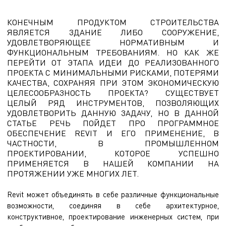
КОНЕЧНЫМ ПРОДУКТОМ СТРОИТЕЛЬСТВА
ЯВЛЯЕТСЯ ЗДАНИЕ ЛИБО СООРУЖЕНИЕ,
УДОВЛЕТВОРЯЮЩЕЕ НОРМАТИВНЫМ И
ФУНКЦИОНАЛЬНЫМ ТРЕБОВАНИЯМ. НО КАК ЖЕ
ПЕРЕЙТИ ОТ ЭТАПА ИДЕИ ДО РЕАЛИЗОВАННОГО
ПРОЕКТА С МИНИМАЛЬНЫМИ РИСКАМИ, ПОТЕРЯМИ
КАЧЕСТВА, СОХРАНЯЯ ПРИ ЭТОМ ЭКОНОМИЧЕСКУЮ
ЦЕЛЕСООБРАЗНОСТЬ ПРОЕКТА? СУЩЕСТВУЕТ
ЦЕЛЫЙ РЯД ИНСТРУМЕНТОВ, ПОЗВОЛЯЮЩИХ
УДОВЛЕТВОРИТЬ ДАННУЮ ЗАДАЧУ, НО В ДАННОЙ
СТАТЬЕ РЕЧЬ ПОЙДЕТ ПРО ПРОГРАММНОЕ
ОБЕСПЕЧЕНИЕ REVIT И ЕГО ПРИМЕНЕНИЕ, В
ЧАСТНОСТИ, В ПРОМЫШЛЕННОМ
ПРОЕКТИРОВАНИИ, КОТОРОЕ УСПЕШНО
ПРИМЕНЯЕТСЯ В НАШЕЙ КОМПАНИИ НА
ПРОТЯЖЕНИИ УЖЕ МНОГИХ ЛЕТ.
Revit может объединять в себе различные функциональные
возможности, соединяя в себе архитектурное,
конструктивное, проектирование инженерных систем, при