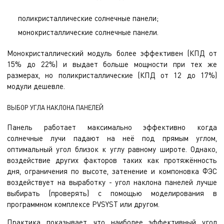
поликристаллические солнечные панели;
монокристаллические солнечные панели.
Монокристаллический модуль более эффективен (КПД от
15% до 22%) и выдает больше мощности при тех же
размерах, но поликристаллические (КПД от 12 до 17%)
модули дешевле.
ВЫБОР УГЛА НАКЛОНА ПАНЕЛЕЙ
Панель работает максимально эффективно когда
солнечные лучи падают на неё под прямым углом,
оптимальный угол близок к углу равному широте. Однако,
воздействие других факторов таких как протяжённость
дня, ограничения по высоте, затенение и компоновка ФЭС
воздействует на выработку - угол наклона панелей лучше
выбирать (проверять) с помощью моделирования в
программном комплексе PVSYST или другом.
Практика показывает, что наиболее эффективный угол