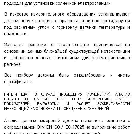
подходит для установки солнечной электростанции.
В качестве измерительного оборудования устанавливают
два пиранометра один в горизонтальной плоскости, другой
под расчетным углом к горизонту, датчики температуры и
влажности.
Зачастую решение о строительстве принимается на
основании данных ближайшей существующей метеостанции
и глобальных данных о инсоляции для рассматриваемого
региона.
Все прибору должны быть откалиброваны и иметь
сертификаты.
ПЯТЫЙ ШАГ (В СЛУЧАЕ ПРОВЕДЕНИЯ ИЗМЕРЕНИЙ). АНАЛИЗ
ПОЛУЧЕННЫХ ДАННЫХ ПОСЛЕ ГОДА ИЗМЕРЕНИЙ. РАСЧЕТ
ПОКАЗАТЕЛЕЙ ВЫРАБОТКИ И РАСЧЕТ ЭФФЕКТИВНОСТИ
ИНВЕСТИЦИЙ НА ОСНОВАНИИ ПРОВЕДЕННЫХ ИЗМЕРЕНИЙ.
Анализ данных измерений должна выполнять компания с
аккредитацией DIN EN ISO / IEC 17025 на выполнение работ
в области анализа и оценки данных измерений.