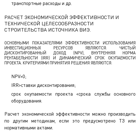
транспортные расходы и др.
РАСЧЕТ ЭКОНОМИЧЕСКОЙ ЭФФЕКТИВНОСТИ И
ТЕХНИЧЕСКОЙ ЦЕЛЕСООБРАЗНОСТИ
СТРОИТЕЛЬСТВА ИСТОЧНИКА ВИЭ.
ОСНОВНЫМИ ПОКАЗАТЕЛЯМИ ЭФФЕКТИВНОСТИ ИСПОЛЬЗОВАНИЯ
ИНВЕСТИЦИОННЫХ РЕСУРСОВ ЯВЛЯЮТСЯ: ЧИСТЫЙ
ДИСКОНТИРОВАННЫЙ ДОХОД (NPV), ВНУТРЕННЯЯ НОРМА
РЕНТАБЕЛЬНОСТИ (IRR) И ДИНАМИЧЕСКИЙ СРОК ОКУПАЕМОСТИ
ПРОЕКТА. КРИТЕРИЯМИ ПРИНЯТИЯ РЕШЕНИЯ ЯВЛЯЮТСЯ:
NPV>0;
IRR>ставки дисконтирования;
срок окупаемости проекта <срока службы основного
оборудования.
Расчет экономической эффективности можно производить
по другим методикам, если это предусмотрено ТЗ или
нормативными актами.