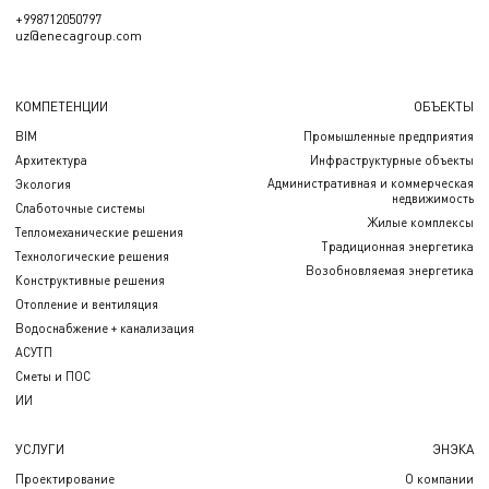
+998712050797
uz@enecagroup.com
КОМПЕТЕНЦИИ
ОБЪЕКТЫ
BIM
Промышленные предприятия
Архитектура
Инфраструктурные объекты
Административная и коммерческая
Экология
недвижимость
Слаботочные системы
Жилые комплексы
Тепломеханические решения
Традиционная энергетика
Технологические решения
Возобновляемая энергетика
Конструктивные решения
Отопление и вентиляция
Водоснабжение + канализация
АСУТП
Сметы и ПОС
ИИ
УСЛУГИ
ЭНЭКА
Проектирование
О компании