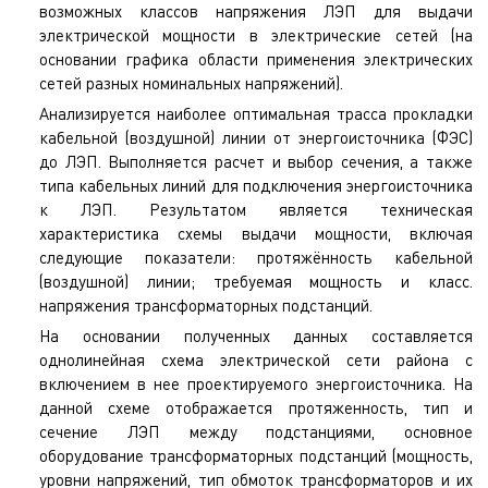
возможных классов напряжения ЛЭП для выдачи
электрической мощности в электрические сетей (на
основании графика области применения электрических
сетей разных номинальных напряжений).
Анализируется наиболее оптимальная трасса прокладки
кабельной (воздушной) линии от энергоисточника (ФЭС)
до ЛЭП. Выполняется расчет и выбор сечения, а также
типа кабельных линий для подключения энергоисточника
к ЛЭП. Результатом является техническая
характеристика схемы выдачи мощности, включая
следующие показатели: протяжённость кабельной
(воздушной) линии; требуемая мощность и класс.
напряжения трансформаторных подстанций.
На основании полученных данных составляется
однолинейная схема электрической сети района с
включением в нее проектируемого энергоисточника. На
данной схеме отображается протяженность, тип и
сечение ЛЭП между подстанциями, основное
оборудование трансформаторных подстанций (мощность,
уровни напряжений, тип обмоток трансформаторов и их