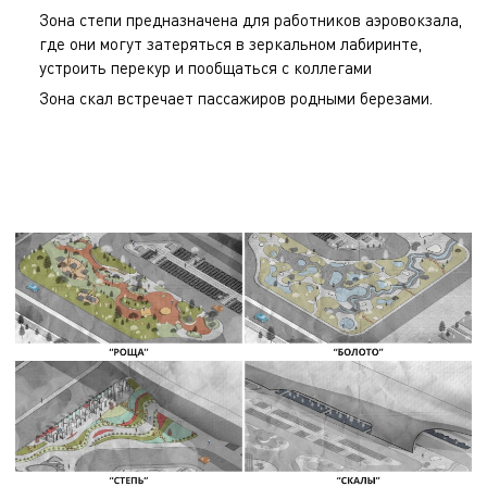
Зона степи предназначена для работников аэровокзала,
где они могут затеряться в зеркальном лабиринте,
устроить перекур и пообщаться с коллегами
Зона скал встречает пассажиров родными березами.