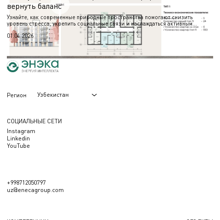
вернуть баланс
Узнайте, как современные природные пространства помогают снизить
уровень стресса, укрепить социальные связи и наслаждаться активным
отдыхом круглый год.
01.04.2026
Узбекистан
Регион
СОЦИАЛЬНЫЕ СЕТИ
Instagram
Linkedin
YouTube
+998712050797
uz@enecagroup.com