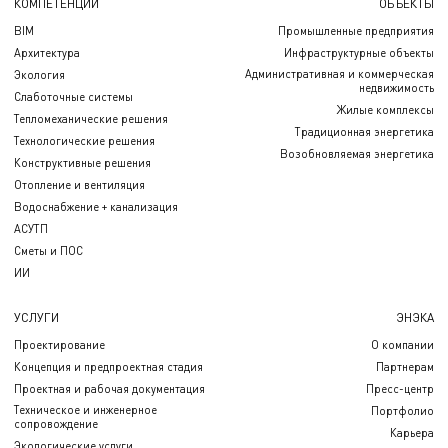
КОМПЕТЕНЦИИ
ОБЪЕКТЫ
BIM
Промышленные предприятия
Архитектура
Инфраструктурные объекты
Административная и коммерческая
Экология
недвижимость
Слаботочные системы
Жилые комплексы
Тепломеханические решения
Традиционная энергетика
Технологические решения
Возобновляемая энергетика
Конструктивные решения
Отопление и вентиляция
Водоснабжение + канализация
АСУТП
Сметы и ПОС
ИИ
УСЛУГИ
ЭНЭКА
Проектирование
О компании
Концепция и предпроектная стадия
Партнерам
Проектная и рабочая документация
Пресс-центр
Техническое и инженерное
Портфолио
сопровождение
Карьера
Экологические услуги