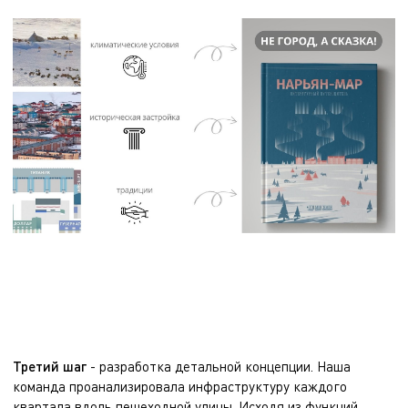
Третий ша
г
- разработка детальной концепции. Наша
команда проанализировала инфраструктуру каждого
квартала вдоль пешеходной улицы. Исходя из функций