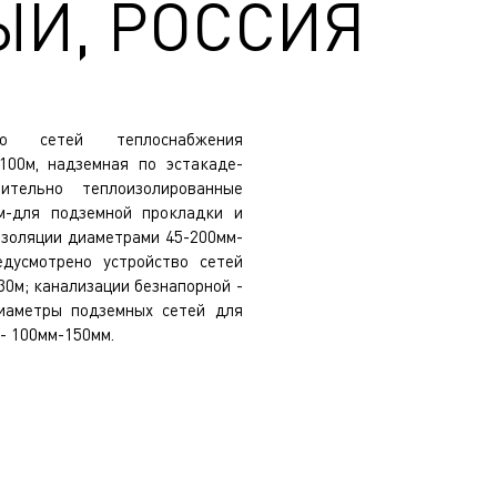
Й, РОССИЯ
во сетей теплоснабжения
100м, надземная по эстакаде-
тельно теплоизолированные
м-для подземной прокладки и
изоляции диаметрами 45-200мм-
дусмотрено устройство сетей
0м; канализации безнапорной -
Диаметры подземных сетей для
- 100мм-150мм.