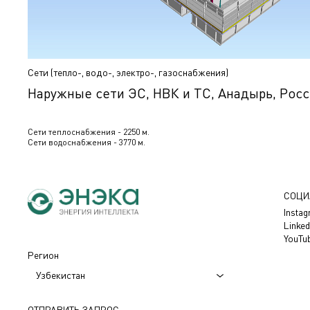
Сети (тепло-, водо-, электро-, газоснабжения)
Наружные сети ЭС, НВК и ТС, Анадырь, Рос
Сети теплоснабжения - 2250 м.
Сети водоснабжения - 3770 м.
СОЦИ
Insta
Linked
YouTu
Регион
Узбекистан
ОТПРАВИТЬ ЗАПРОС