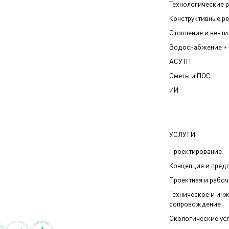
Технологические 
Конструктивные р
Отопление и вент
Водоснабжение + 
АСУТП
Сметы и ПОС
ИИ
УСЛУГИ
Проектирование
Концепция и пред
Проектная и рабо
Техническое и ин
сопровождение
Экологические ус