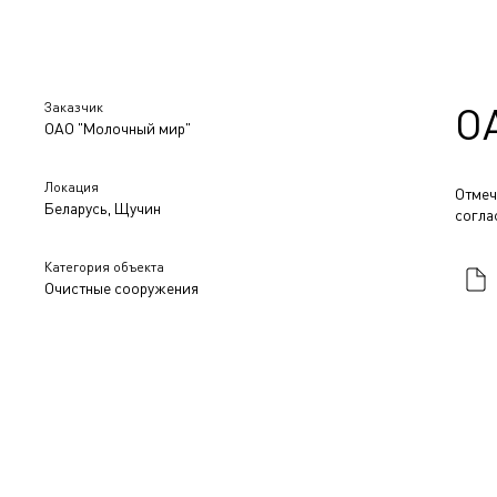
Заказчик
О
ОАО "Молочный мир"
Локация
Отмеч
Беларусь, Щучин
согла
Категория объекта
Очистные сооружения