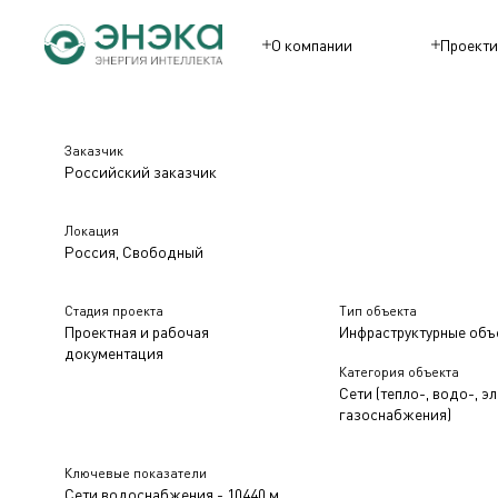
О компании
Проекти
Заказчик
Российский заказчик
Локация
Россия, Свободный
Стадия проекта
Тип объекта
Проектная и рабочая
Инфраструктурные объ
документация
Категория объекта
Сети (тепло-, водо-, эл
газоснабжения)
Ключевые показатели
Сети водоснабжения - 10440 м.