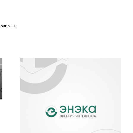
фолио