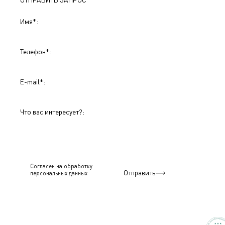
Имя
*
:
Телефон
*
:
E-mail
*
:
Что вас интересует?:
Согласен на обработку
Отправить
персональныx данных