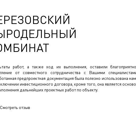
ЕРЕЗОВСКИЙ
ЫРОДЕЛЬНЫЙ
ОМБИНАТ
ьтаты работ, а также ход их выполнения, оставили благоприятн
тление от совместного сотрудничества с Вашими специалистам
ботанная предпроектная документация была полезно использована на
аключении инвестиционного договора, кроме того, она является основ
ыполнения дальнейших проектных работ по объекту.
Смотреть отзыв