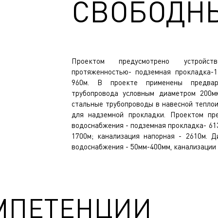
СВОБОДНЫ
Проектом предусмотрено устройст
протяженностью- подземная прокладка-1
960м. В проекте применены предвари
трубопровода условным диаметром 200м
стальные трубопроводы в навесной тепло
для надземной прокладки. Проектом пре
водоснабжения - подземная прокладка- 613
1700м; канализация напорная - 2610м. 
водоснабжения - 50мм-400мм, канализации 
МПЕТЕНЦИИ