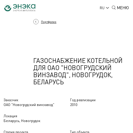
МЕНЮ
RU
Портфолио
ГАЗОСНАБЖЕНИЕ КОТЕЛЬНОЙ
ДЛЯ ОАО "НОВОГРУДСКИЙ
ВИНЗАВОД", НОВОГРУДОК,
БЕЛАРУСЬ
Заказчик
Год реализации
ОАО "Новогрудский винзавод"
2010
Локация
Беларусь, Новогрудок
Стадия проекта
Тип объекта