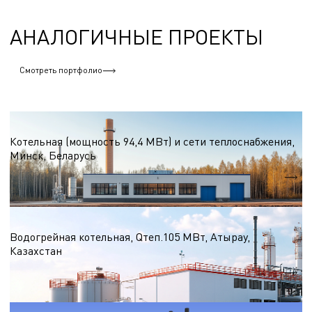
АНАЛОГИЧНЫЕ ПРОЕКТЫ
Смотреть портфолио
Водогрейные котельные на природном газе
Котельная (мощность 94,4 МВт) и сети теплоснабжения,
Минск, Беларусь
Qтеп.
94,4 МВт
Водогрейные котельные на природном газе
Водогрейная котельная, Qтеп.105 МВт, Атырау,
Казахстан
Qтеп.
105 МВт