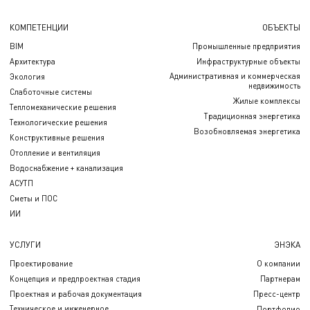
КОМПЕТЕНЦИИ
ОБЪЕКТЫ
BIM
Промышленные предприятия
Архитектура
Инфраструктурные объекты
Административная и коммерческая
Экология
недвижимость
Слаботочные системы
Жилые комплексы
Тепломеханические решения
Традиционная энергетика
Технологические решения
Возобновляемая энергетика
Конструктивные решения
Отопление и вентиляция
Водоснабжение + канализация
АСУТП
Сметы и ПОС
ИИ
УСЛУГИ
ЭНЭКА
Проектирование
О компании
Концепция и предпроектная стадия
Партнерам
Проектная и рабочая документация
Пресс-центр
Техническое и инженерное
Портфолио