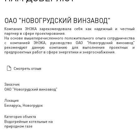
ОАО "НОВОГРУДСКИЙ ВИНЗАВОД"
Компания ЭНЭКА зарекомендовала себя как надежный и честный
партнер в сфере проектирования.
На основе вышеперечисленного положительного опыта сотрудничества
с компанией ЭНЭКА, руководство ОАО "Новогрудский винзавод"
рекомендуют данную компанию для выполнения проектных и
предпроектных работ в сфере энергетики и энергоснабжения.
Смотреть отзыв
Заказчик
ОАО "Новогрудский винзавод"
Локация
Беларусь, Новогрудок
Категория объекта
Водогрейные котельные на
природном газе