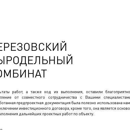
ЕРЕЗОВСКИЙ
ЫРОДЕЛЬНЫЙ
ОМБИНАТ
ьтаты работ, а также ход их выполнения, оставили благоприятн
тление от совместного сотрудничества с Вашими специалистам
ботанная предпроектная документация была полезно использована на
аключении инвестиционного договора, кроме того, она является основ
ыполнения дальнейших проектных работ по объекту.