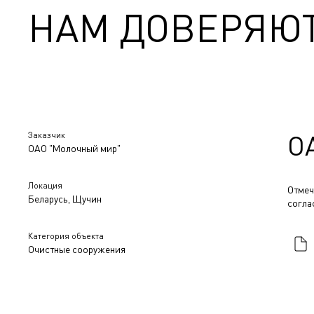
НАМ ДОВЕРЯЮ
Заказчик
О
ОАО "Молочный мир"
Локация
Отмеч
Беларусь, Щучин
согла
Категория объекта
Очистные сооружения