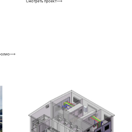
Смотреть проект
фолио