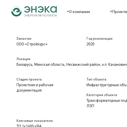
О компании
Проекти
Заказчик
Год реализации
ООО «Стройкурс»
2020
Локация
Беларусь, Минская область, Несвижский район, н.п. Качанови
Стадия проекта
Тип объекта
Проектная и рабочая
Инфраструктурные объ
документация
Категория объекта
Трансформаторные по
ЛЭП
Ключевые показатели
ТП 1х1600 кВА