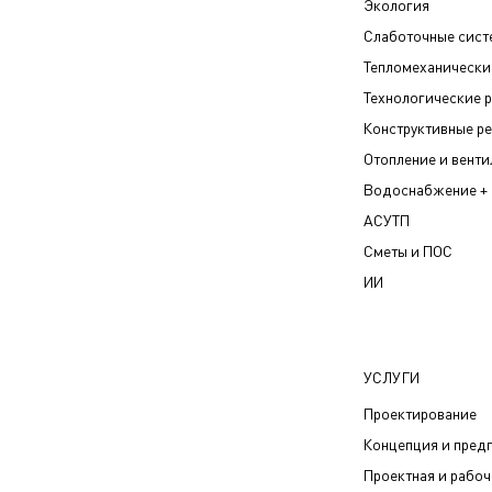
Экология
Слаботочные сис
Тепломеханически
Технологические 
Конструктивные р
Отопление и вент
Водоснабжение + 
АСУТП
Сметы и ПОС
ИИ
УСЛУГИ
Проектирование
Концепция и пред
Проектная и рабо