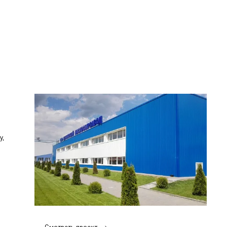
у,
Смотреть проект