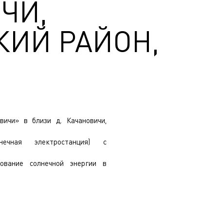
ЧИ,
ИЙ РАЙОН,
вичи» в близи д. Качановичи,
лнечная электростанция) с
зование солнечной энергии в