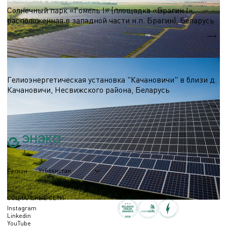
Солнечный парк «Гомель I» (площадка «Брагин I»,
расположенная в западной части н.п. Брагин), Беларусь
Nэл.
4,2 МВт
Солнечные электростанции
Гелиоэнергетическая установка "Качановичи" в близи д.
Качановичи, Несвижского района, Беларусь
Nэл.
1,6 МВт
Узбекистан
Регион
СОЦИАЛЬНЫЕ СЕТИ
Instagram
Linkedin
YouTube