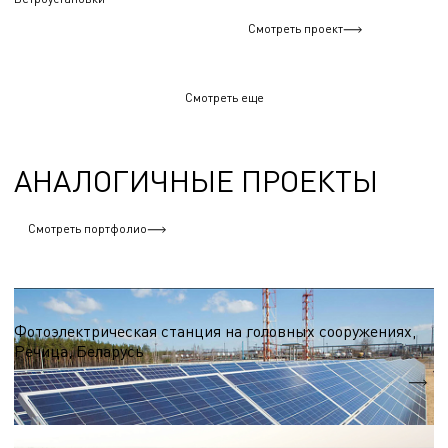
Смотреть проект
Смотреть еще
АНАЛОГИЧНЫЕ ПРОЕКТЫ
Смотреть портфолио
Солнечные электростанции
Фотоэлектрическая станция на головных сооружениях,
Речица, Беларусь
Nэл.
55,6 МВт
Солнечные электростанции