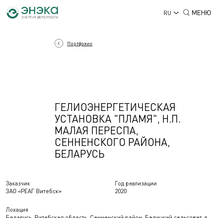
МЕНЮ
RU
Портфолио
ГЕЛИОЭНЕРГЕТИЧЕСКАЯ
УСТАНОВКА "ПЛАМЯ", Н.П.
МАЛАЯ ПЕРЕСПА,
СЕННЕНСКОГО РАЙОНА,
БЕЛАРУСЬ
Заказчик
Год реализации
ЗАО «РЕАГ Витебск»
2020
Локация
Беларусь, Витебская область, Сенненский район, Белицкий сельсовет, д.