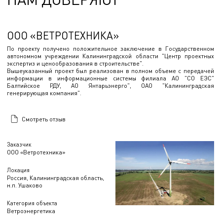
ООО «ВЕТРОТЕХНИКА»
По проекту получено положительное заключение в Государственном
автономном учреждении Калининградской области "Центр проектных
экспертиз и ценообразования в строительстве".
Вышеуказанный проект был реализован в полном объеме с передачей
информации в информационные системы филиала АО "СО ЕЭС"
Балтийское РДУ, АО Янтарьэнерго", ОАО "Калининградская
генерирующая компания".
Смотреть отзыв
Заказчик
ООО «Ветротехника»
Локация
Россия, Калининградская область,
н.п. Ушаково
Категория объекта
Ветроэнергетика