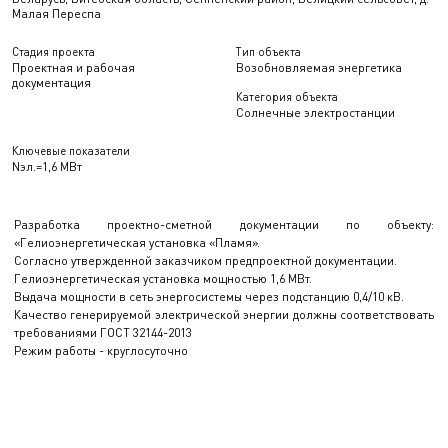
Малая Переспа
Стадия проекта
Тип объекта
Проектная и рабочая
Возобновляемая энергетика
документация
Категория объекта
Солнечные электростанции
Ключевые показатели
Nэл.=1,6 МВт
Разработка проектно-сметной документации по объекту:
«Гелиоэнергетическая установка «Пламя».
Согласно утвержденной заказчиком предпроектной документации.
Гелиоэнергетическая установка мощностью 1,6 МВт.
Выдача мощности в сеть энергосистемы через подстанцию 0,4/10 кВ.
Качество генерируемой электрической энергии должны соответствовать
требованиями ГОСТ 32144-2013
Режим работы - круглосуточно