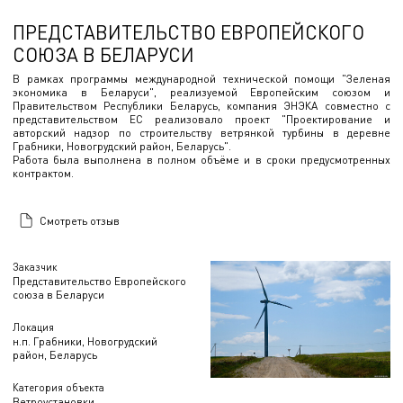
ПРЕДСТАВИТЕЛЬСТВО ЕВРОПЕЙСКОГО
СОЮЗА В БЕЛАРУСИ
В рамках программы международной технической помощи "Зеленая
экономика в Беларуси", реализуемой Европейским союзом и
Правительством Республики Беларусь, компания ЭНЭКА совместно с
представительством ЕС реализовало проект "Проектирование и
авторский надзор по строительству ветрянкой турбины в деревне
Грабники, Новогрудский район, Беларусь".
Работа была выполнена в полном объёме и в сроки предусмотренных
контрактом.
Смотреть отзыв
Заказчик
Представительство Европейского
союза в Беларуси
Локация
н.п. Грабники, Новогрудский
район, Беларусь
Категория объекта
Ветроустановки