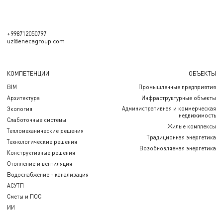
+998712050797
uz@enecagroup.com
КОМПЕТЕНЦИИ
ОБЪЕКТЫ
BIM
Промышленные предприятия
Архитектура
Инфраструктурные объекты
Административная и коммерческая
Экология
недвижимость
Слаботочные системы
Жилые комплексы
Тепломеханические решения
Традиционная энергетика
Технологические решения
Возобновляемая энергетика
Конструктивные решения
Отопление и вентиляция
Водоснабжение + канализация
АСУТП
Сметы и ПОС
ИИ