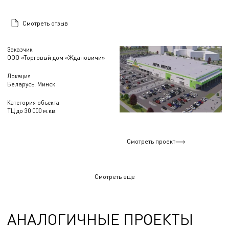
Смотреть отзыв
Заказчик
ООО «Торговый дом «Ждановичи»
Локация
Беларусь, Минск
Категория объекта
ТЦ до 30 000 м.кв.
Смотреть проект
Смотреть еще
АНАЛОГИЧНЫЕ ПРОЕКТЫ