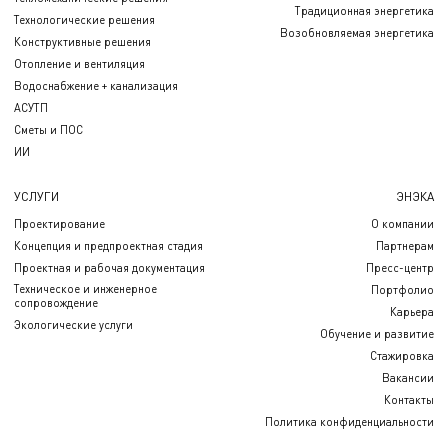
Традиционная энергетика
Технологические решения
Возобновляемая энергетика
Конструктивные решения
Отопление и вентиляция
Водоснабжение + канализация
АСУТП
Сметы и ПОС
ИИ
УСЛУГИ
ЭНЭКА
Проектирование
О компании
Концепция и предпроектная стадия
Партнерам
Проектная и рабочая документация
Пресс-центр
Техническое и инженерное
Портфолио
сопровождение
Карьера
Экологические услуги
Обучение и развитие
Стажировка
Вакансии
Контакты
Политика конфиденциальности