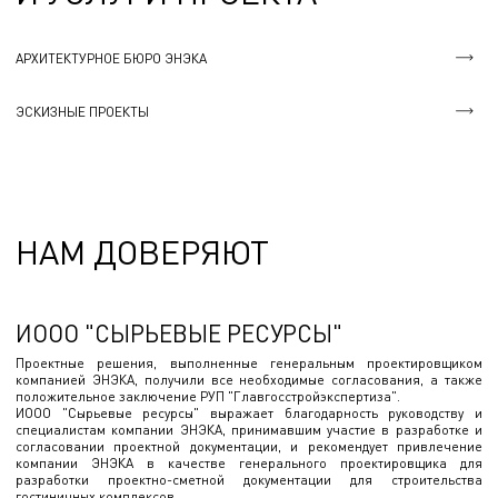
АРХИТЕКТУРНОЕ БЮРО ЭНЭКА
ЭСКИЗНЫЕ ПРОЕКТЫ
НАМ ДОВЕРЯЮТ
ИООО "СЫРЬЕВЫЕ РЕСУРСЫ"
Проектные решения, выполненные генеральным проектировщиком
компанией ЭНЭКА, получили все необходимые согласования, а также
положительное заключение РУП "Главгосстройэкспертиза".
ИООО "Сырьевые ресурсы" выражает благодарность руководству и
специалистам компании ЭНЭКА, принимавшим участие в разработке и
согласовании проектной документации, и рекомендует привлечение
компании ЭНЭКА в качестве генерального проектировщика для
разработки проектно-сметной документации для строительства
гостиничных комплексов.