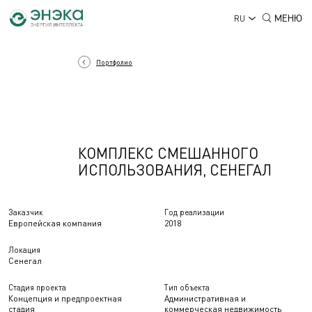
МЕНЮ
RU
Портфолио
КОМПЛЕКС СМЕШАННОГО
ИСПОЛЬЗОВАНИЯ, СЕНЕГАЛ
Заказчик
Год реализации
Европейская компания
2018
Локация
Сенегал
Стадия проекта
Тип объекта
Концепция и предпроектная
Административная и
стадия
коммерческая недвижимость