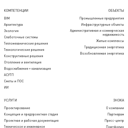
КОМПЕТЕНЦИИ
ОБЪЕКТЫ
BIM
Промышленные предприятия
Архитектура
Инфраструктурные объекты
Административная и коммерческая
Экология
недвижимость
Слаботочные системы
Жилые комплексы
Тепломеханические решения
Традиционная энергетика
Технологические решения
Возобновляемая энергетика
Конструктивные решения
Отопление и вентиляция
Водоснабжение + канализация
АСУТП
Сметы и ПОС
ИИ
УСЛУГИ
ЭНЭКА
Проектирование
О компании
Концепция и предпроектная стадия
Партнерам
Проектная и рабочая документация
Пресс-центр
Техническое и инженерное
Портфолио