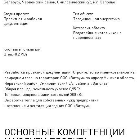
Беларусь, Червенский район, Смиловический с/с, н.п. Заполье
Стадия проекта
Тип объекта
Проектная и рабочая
Традиционная энергетика
документация
Категория объекта
Водогрейные котельные на
природном газе
Ключевые показатели
Qтеп.=0,2 МВт
Разработка проектной документации: Строительство мини-котельной на
природном газе на территории ООО «Витрум» по адресу Минская область,
Червенский район, Смиловический с/с, район аг. Заполье.
Общая площадь земельного участка 0,95 Га.
Тепловая мощность мини-котельной 200 кВт.
Выработка тепла для собственных нужд предприятия:
- отопление и вентиляция здания ООО «Витрум».
ОСНОВНЫЕ КОМПЕТЕНЦИИ