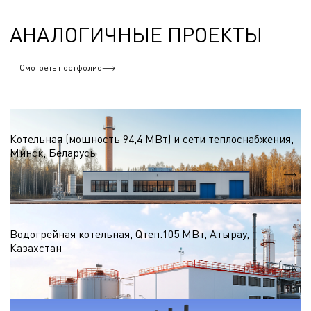
АНАЛОГИЧНЫЕ ПРОЕКТЫ
Смотреть портфолио
Водогрейные котельные на природном газе
Котельная (мощность 94,4 МВт) и сети теплоснабжения,
Минск, Беларусь
Qтеп.
94,4 МВт
Водогрейные котельные на природном газе
Водогрейная котельная, Qтеп.105 МВт, Атырау,
Казахстан
Qтеп.
105 МВт