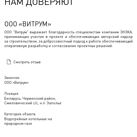
НАМ ДОВЕРЯЮТ
ООО «ВИТРУМ»
ООО "Витрум" выражает благодарность специалистам компании ЭНЭКА,
принимающих участие в проекте и обеспечивающих авторский надзор
за строительством, за добросовестный подход к работе обеспечивающий
оперативную разработку и согласование проектных решений.
Смотреть отзыв
Заказчик
ООО «Витрум»
Локация
Беларусь, Червенский район,
Смиловический с/с, н.п. Заполье
Категория объекта
Водогрейные котельные на
природном газе