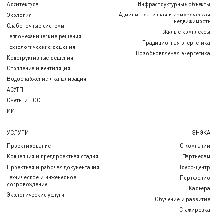
Архитектура
Инфраструктурные объекты
Административная и коммерческая
Экология
недвижимость
Слаботочные системы
Жилые комплексы
Тепломеханические решения
Традиционная энергетика
Технологические решения
Возобновляемая энергетика
Конструктивные решения
Отопление и вентиляция
Водоснабжение + канализация
АСУТП
Сметы и ПОС
ИИ
УСЛУГИ
ЭНЭКА
Проектирование
О компании
Концепция и предпроектная стадия
Партнерам
Проектная и рабочая документация
Пресс-центр
Техническое и инженерное
Портфолио
сопровождение
Карьера
Экологические услуги
Обучение и развитие
Стажировка