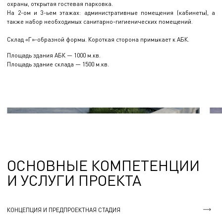
охраны, открытая гостевая парковка.
На 2-ом и 3-ьем этажах: административные помещения (кабинеты), а
также набор необходимых санитарно-гигиенических помещений.
Склад «Г»-образной формы. Короткая сторона примыкает к АБК.
Площадь здания АБК — 1000 м.кв.
Площадь здание склада — 1500 м.кв.
ОСНОВНЫЕ КОМПЕТЕНЦИИ
И УСЛУГИ ПРОЕКТА
КОНЦЕПЦИЯ И ПРЕДПРОЕКТНАЯ СТАДИЯ