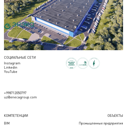
Беларусь
S = 60 000 м.кв.
Узбекистан
Регион
СОЦИАЛЬНЫЕ СЕТИ
Instagram
Linkedin
YouTube
+998712050797
uz@enecagroup.com
КОМПЕТЕНЦИИ
ОБЪЕКТЫ
BIM
Промышленные предприятия