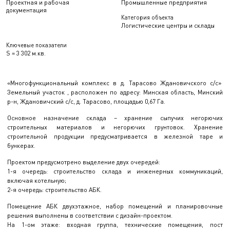
Проектная и рабочая
Промышленные предприятия
документация
Категория объекта
Логистические центры и склады
Ключевые показатели
S = 3 302 м.кв.
«Многофункциональный комплекс в д. Тарасово Ждановичского с/с»
Земельный участок , расположен по адресу: Минская область, Минский
р-н, Ждановичский с/с, д. Тарасово, площадью 0,67 Га.
Основное назначение склада – хранение сыпучих негорючих
строительных материалов и негорючих грунтовок. Хранение
строительной продукции предусматривается в железной таре и
бункерах.
Проектом предусмотрено выделение двух очередей:
1-я очередь: строительство склада и инженерных коммуникаций,
включая котельную;
2-я очередь: строительство АБК.
Помещение АБК двухэтажное, набор помещений и планировочные
решения выполнены в соответствии с дизайн-проектом.
На 1-ом этаже: входная группа, технические помещения, пост