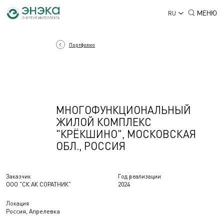
МЕНЮ
RU
Портфолио
МНОГОФУНКЦИОНАЛЬНЫЙ
ЖИЛОЙ КОМПЛЕКС
"КРЁКШИНО", МОСКОВСКАЯ
ОБЛ., РОССИЯ
Заказчик
Год реализации
ООО "СК АК СОРАТНИК"
2024
Локация
Россия, Апрелевка