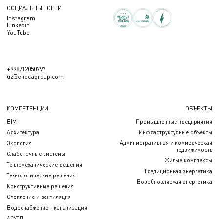
СОЦИАЛЬНЫЕ СЕТИ
Instagram
Linkedin
YouTube
+998712050797
uz@enecagroup.com
КОМПЕТЕНЦИИ
ОБЪЕКТЫ
BIM
Промышленные предприятия
Архитектура
Инфраструктурные объекты
Административная и коммерческая
Экология
недвижимость
Слаботочные системы
Жилые комплексы
Тепломеханические решения
Традиционная энергетика
Технологические решения
Возобновляемая энергетика
Конструктивные решения
Отопление и вентиляция
Водоснабжение + канализация
АСУТП