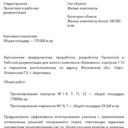
Стадия проекта
Тип объекта
Проектная и рабочая
Жилые комплексы
документация
Категория объекта
Жилые комплексы более 100 000
м.кв.
Ключевые показатели
Общая площадь — 170 000 м.кв.
Выполнение предпроектных проработок, разработка Проектной и
Рабочей документации для жилого комплекса «Крёкшино», корпусов 1-12
и паркингов, расположенных по адресу: Московская обл., Наро-
Фоминский ГО, г. Апрелевка.
Объем работ:
Проектирование корпусов №1-5, 7, 11, 12 — общей площадью
170000м.кв.
Проектирование паркингов №1-5, 7 — общей площадью 29 240 м.кв.
Предусмотрено эффективное использование участков с применением
оптимальных решений генерального плана, отвечающих заданным
параметрам проектирования как по общей площади квартир и нежилых