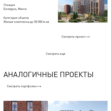
Локация
Беларусь, Минск
Категория объекта
Жилые комплексы до 50 000 м.кв
Смотреть проект
Смотреть еще
АНАЛОГИЧНЫЕ ПРОЕКТЫ
Смотреть портфолио
Жилые комплексы более 100 000 м.кв.