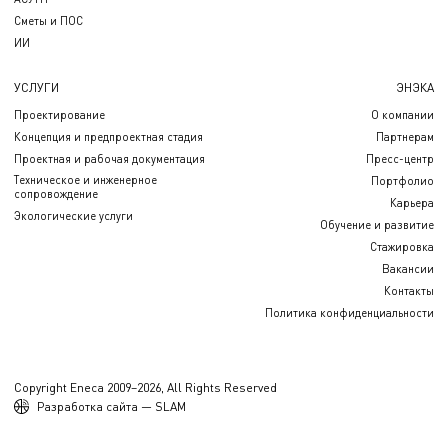
Сметы и ПОС
ИИ
УСЛУГИ
ЭНЭКА
Проектирование
О компании
Концепция и предпроектная стадия
Партнерам
Проектная и рабочая документация
Пресс-центр
Техническое и инженерное
Портфолио
сопровождение
Карьера
Экологические услуги
Обучение и развитие
Стажировка
Вакансии
Контакты
Политика конфиденциальности
Copyright Eneca 2009–2026, All Rights Reserved
Разработка сайта — SLAM