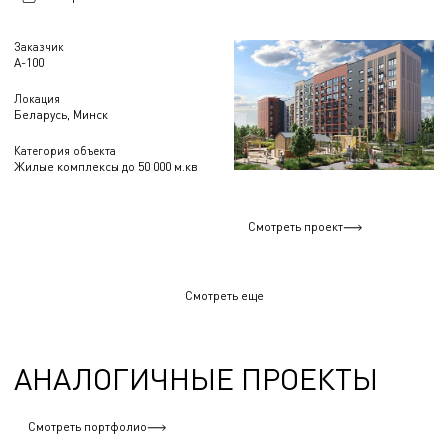
Заказчик
А-100
Локация
Беларусь, Минск
Категория объекта
Жилые комплексы до 50 000 м.кв
Смотреть проект
Смотреть еще
АНАЛОГИЧНЫЕ ПРОЕКТЫ
Смотреть портфолио