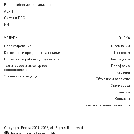
Водоснабжение + канализация
АСУТП
Сметы и ПОС
ИИ
УСЛУГИ
ЭНЭКА
Проектирование
О компании
Концепция и предпроектная стадия
Партнерам
Проектная и рабочая документация
Пресс-центр
Техническое и инженерное
Портфолио
сопровождение
Карьера
Экологические услуги
Обучение и развитие
Стажировка
Вакансии
Контакты
Политика конфиденциальности
Copyright Eneca 2009–2026, All Rights Reserved
Разработка сайта — SLAM