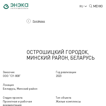
МЕНЮ
RU
Портфолио
ОСТРОШИЦКИЙ ГОРОДОК,
МИНСКИЙ РАЙОН, БЕЛАРУСЬ
Заказчик
Год реализации
ООО "СУ-808"
2023
Локация
Беларусь, Минский район
Стадия проекта
Тип объекта
Проектная и рабочая
Жилые комплексы
документация