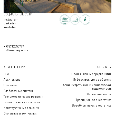
Узбекистан
Регион
СОЦИАЛЬНЫЕ СЕТИ
Instagram
Linkedin
YouTube
+998712050797
uz@enecagroup.com
КОМПЕТЕНЦИИ
ОБЪЕКТЫ
BIM
Промышленные предприятия
Архитектура
Инфраструктурные объекты
Административная и коммерческая
Экология
недвижимость
Слаботочные системы
Жилые комплексы
Тепломеханические решения
Традиционная энергетика
Технологические решения
Возобновляемая энергетика
Конструктивные решения
Отопление и вентиляция