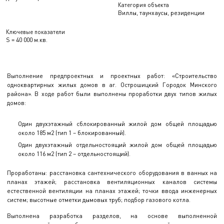
Категория объекта
Виллы, таунхаусы, резиденции
Ключевые показатели
S = 40 000 м.кв.
Выполнение предпроектных и проектных работ: «Строительство
одноквартирных жилых домов в аг. Острошицкий Городок Минского
района». В ходе работ были выполнены проработки двух типов жилых
домов:
Один двухэтажный сблокированный жилой дом общей площадью
около 185 м2 (тип 1 – блокированный).
Один двухэтажный отдельностоящий жилой дом общей площадью
около 116 м2 (тип 2 – отдельностоящий).
Проработаны: расстановка сантехнического оборудования в ванных на
планах этажей; расстановка вентиляционных каналов системы
естественной вентиляции на планах этажей; точки ввода инженерных
систем; высотные отметки дымовых труб; подбор газового котла.
Выполнена разработка разделов, на основе выполненной