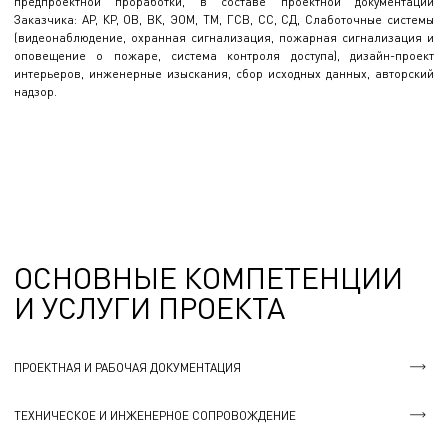
предпроектной проработки, в составе проектной документации
Заказчика: АР, КР, ОВ, ВК, ЭОМ, ТМ, ГСВ, СС, СД, Слаботочные системы
(видеонаблюдение, охранная сигнализация, пожарная сигнализация и
оповещение о пожаре, система контроля доступа), дизайн-проект
интерьеров, инженерные изыскания, сбор исходных данных, авторский
надзор.
ОСНОВНЫЕ КОМПЕТЕНЦИИ
И УСЛУГИ ПРОЕКТА
ПРОЕКТНАЯ И РАБОЧАЯ ДОКУМЕНТАЦИЯ
ТЕХНИЧЕСКОЕ И ИНЖЕНЕРНОЕ СОПРОВОЖДЕНИЕ