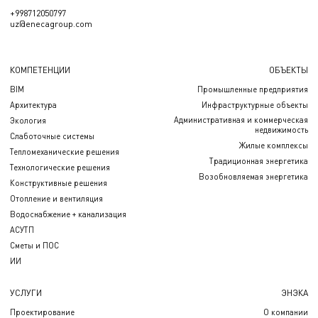
+998712050797
uz@enecagroup.com
КОМПЕТЕНЦИИ
ОБЪЕКТЫ
BIM
Промышленные предприятия
Архитектура
Инфраструктурные объекты
Административная и коммерческая
Экология
недвижимость
Слаботочные системы
Жилые комплексы
Тепломеханические решения
Традиционная энергетика
Технологические решения
Возобновляемая энергетика
Конструктивные решения
Отопление и вентиляция
Водоснабжение + канализация
АСУТП
Сметы и ПОС
ИИ
УСЛУГИ
ЭНЭКА
Проектирование
О компании