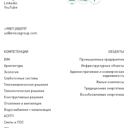
Linkedin
YouTube
+998712050797
uz@enecagroup.com
КОМПЕТЕНЦИИ
ОБЪЕКТЫ
BIM
Промышленные предприятия
Архитектура
Инфраструктурные объекты
Административная и коммерческая
Экология
недвижимость
Слаботочные системы
Жилые комплексы
Тепломеханические решения
Традиционная энергетика
Технологические решения
Возобновляемая энергетика
Конструктивные решения
Отопление и вентиляция
Водоснабжение + канализация
АСУТП
Сметы и ПОС