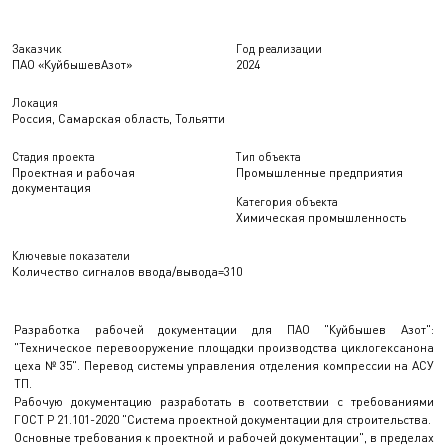
Заказчик
Год реализации
ПАО «КуйбышевАзот»
2024
Локация
Россия, Самарская область, Тольятти
Стадия проекта
Тип объекта
Проектная и рабочая
Промышленные предприятия
документация
Категория объекта
Химическая промышленность
Ключевые показатели
Количество сигналов ввода/вывода=310
Разработка рабочей документации для ПАО "Куйбышев Азот":
"Техническое перевооружение площадки производства циклогексанона
цеха № 35". Перевод системы управления отделения компрессии на АСУ
ТП.
Рабочую документацию разработать в соответствии с требованиями
ГОСТ Р 21.101-2020 "Система проектной документации для строительства.
Основные требования к проектной и рабочей документации", в пределах