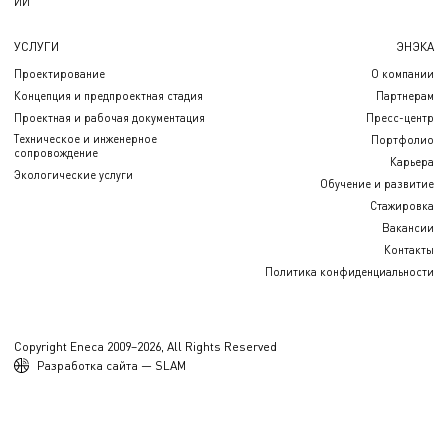
ИИ
УСЛУГИ
ЭНЭКА
Проектирование
О компании
Концепция и предпроектная стадия
Партнерам
Проектная и рабочая документация
Пресс-центр
Техническое и инженерное
Портфолио
сопровождение
Карьера
Экологические услуги
Обучение и развитие
Стажировка
Вакансии
Контакты
Политика конфиденциальности
Copyright Eneca 2009–2026, All Rights Reserved
Разработка сайта — SLAM