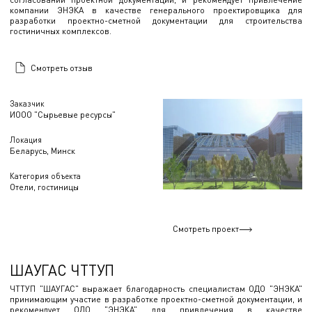
компании ЭНЭКА в качестве генерального проектировщика для
разработки проектно-сметной документации для строительства
гостиничных комплексов.
Смотреть отзыв
Заказчик
ИООО "Сырьевые ресурсы"
Локация
Беларусь, Минск
Категория объекта
Отели, гостиницы
Смотреть проект
ШАУГАС ЧТТУП
ЧТТУП "ШАУГАС" выражает благодарность специалистам ОДО "ЭНЭКА"
принимающим участие в разработке проектно-сметной документации, и
рекомендует ОДО "ЭНЭКА" для привлечения в качестве