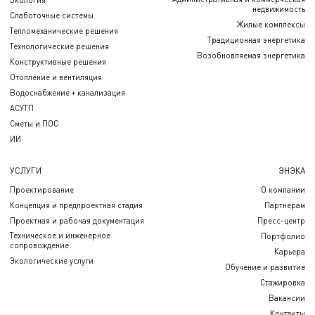
недвижимость
Слаботочные системы
Жилые комплексы
Тепломеханические решения
Традиционная энергетика
Технологические решения
Возобновляемая энергетика
Конструктивные решения
Отопление и вентиляция
Водоснабжение + канализация
АСУТП
Сметы и ПОС
ИИ
УСЛУГИ
ЭНЭКА
Проектирование
О компании
Концепция и предпроектная стадия
Партнерам
Проектная и рабочая документация
Пресс-центр
Техническое и инженерное
Портфолио
сопровождение
Карьера
Экологические услуги
Обучение и развитие
Стажировка
Вакансии
Контакты