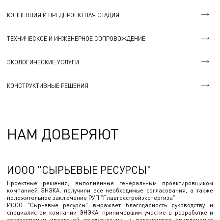
КОНЦЕПЦИЯ И ПРЕДПРОЕКТНАЯ СТАДИЯ
ТЕХНИЧЕСКОЕ И ИНЖЕНЕРНОЕ СОПРОВОЖДЕНИЕ
ЭКОЛОГИЧЕСКИЕ УСЛУГИ
КОНСТРУКТИВНЫЕ РЕШЕНИЯ
НАМ ДОВЕРЯЮТ
ИООО "СЫРЬЕВЫЕ РЕСУРСЫ"
Проектные решения, выполненные генеральным проектировщиком
компанией ЭНЭКА, получили все необходимые согласования, а также
положительное заключение РУП "Главгосстройэкспертиза".
ИООО "Сырьевые ресурсы" выражает благодарность руководству и
специалистам компании ЭНЭКА, принимавшим участие в разработке и
согласовании проектной документации, и рекомендует привлечение