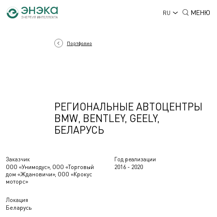
МЕНЮ
RU
Портфолио
РЕГИОНАЛЬНЫЕ АВТОЦЕНТРЫ
BMW, BENTLEY, GEELY,
БЕЛАРУСЬ
Заказчик
Год реализации
ООО «Унимодус», ООО «Торговый
2016 - 2020
дом «Ждановичи», ООО «Крокус
моторс»
Локация
Беларусь