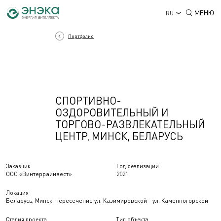
МЕНЮ
RU
Портфолио
СПОРТИВНО-
ОЗДОРОВИТЕЛЬНЫЙ И
ТОРГОВО-РАЗВЛЕКАТЕЛЬНЫЙ
ЦЕНТР, МИНСК, БЕЛАРУСЬ
Заказчик
Год реализации
ООО «Винтерраинвест»
2021
Локация
Беларусь, Минск, пересечение ул. Казимировской - ул. Каменногорской
Стадия проекта
Тип объекта