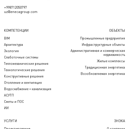
+998712050797
uz@enecagroup.com
КОМПЕТЕНЦИИ
ОБЪЕКТЫ
BIM
Промышленные предприятия
Архитектура
Инфраструктурные объекты
Административная и коммерческая
Экология
недвижимость
Слаботочные системы
Жилые комплексы
Тепломеханические решения
Традиционная энергетика
Технологические решения
Возобновляемая энергетика
Конструктивные решения
Отопление и вентиляция
Водоснабжение + канализация
АСУТП
Сметы и ПОС
ИИ
УСЛУГИ
ЭНЭКА
Проектирование
О компании