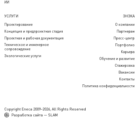
ИИ
УСЛУГИ
ЭНЭКА
Проектирование
О компании
Концепция и предпроектная стадия
Партнерам
Проектная и рабочая документация
Пресс-центр
Техническое и инженерное
Портфолио
сопровождение
Карьера
Экологические услуги
Обучение и развитие
Стажировка
Вакансии
Контакты
Политика конфиденциальности
Copyright Eneca 2009–2026, All Rights Reserved
Разработка сайта — SLAM