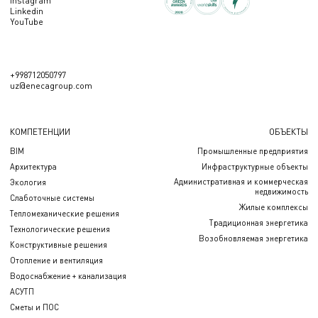
Instagram
Linkedin
YouTube
+998712050797
uz@enecagroup.com
КОМПЕТЕНЦИИ
ОБЪЕКТЫ
BIM
Промышленные предприятия
Архитектура
Инфраструктурные объекты
Административная и коммерческая
Экология
недвижимость
Слаботочные системы
Жилые комплексы
Тепломеханические решения
Традиционная энергетика
Технологические решения
Возобновляемая энергетика
Конструктивные решения
Отопление и вентиляция
Водоснабжение + канализация
АСУТП
Сметы и ПОС