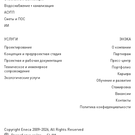
Водоснабжение + канализация
АСУТП
Сметы и ПОС
ИИ
УСЛУГИ
ЭНЭКА
Проектирование
О компании
Концепция и предпроектная стадия
Партнерам
Проектная и рабочая документация
Пресс-центр
Техническое и инженерное
Портфолио
сопровождение
Карьера
Экологические услуги
Обучение и развитие
Стажировка
Вакансии
Контакты
Политика конфиденциальности
Copyright Eneca 2009–2026, All Rights Reserved