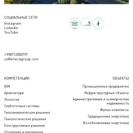
Узбекистан
Регион
СОЦИАЛЬНЫЕ СЕТИ
Instagram
Linkedin
YouTube
+998712050797
uz@enecagroup.com
КОМПЕТЕНЦИИ
ОБЪЕКТЫ
BIM
Промышленные предприятия
Архитектура
Инфраструктурные объекты
Административная и коммерческая
Экология
недвижимость
Слаботочные системы
Жилые комплексы
Тепломеханические решения
Традиционная энергетика
Технологические решения
Возобновляемая энергетика
Конструктивные решения
Отопление и вентиляция