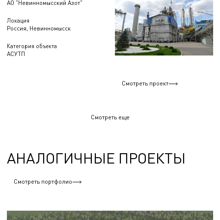
АО "Невинномысский Азот"
Локация
Россия, Невинномысск
Категория объекта
АСУТП
Смотреть проект
Смотреть еще
АНАЛОГИЧНЫЕ ПРОЕКТЫ
Смотреть портфолио
Металлообработка