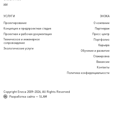
ИИ
УСЛУГИ
ЭНЭКА
Проектирование
О компании
Концепция и предпроектная стадия
Партнерам
Проектная и рабочая документация
Пресс-центр
Техническое и инженерное
Портфолио
сопровождение
Карьера
Экологические услуги
Обучение и развитие
Стажировка
Вакансии
Контакты
Политика конфиденциальности
Copyright Eneca 2009–2026, All Rights Reserved
Разработка сайта — SLAM