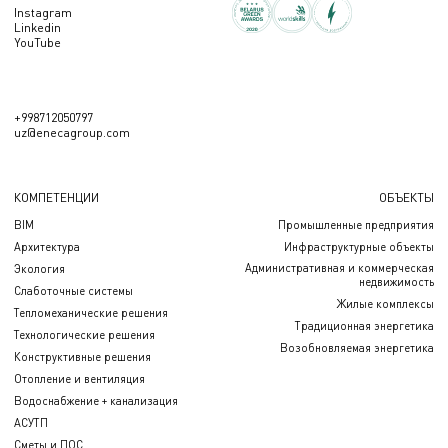
Instagram
Linkedin
YouTube
+998712050797
uz@enecagroup.com
КОМПЕТЕНЦИИ
ОБЪЕКТЫ
BIM
Промышленные предприятия
Архитектура
Инфраструктурные объекты
Административная и коммерческая
Экология
недвижимость
Слаботочные системы
Жилые комплексы
Тепломеханические решения
Традиционная энергетика
Технологические решения
Возобновляемая энергетика
Конструктивные решения
Отопление и вентиляция
Водоснабжение + канализация
АСУТП
Сметы и ПОС