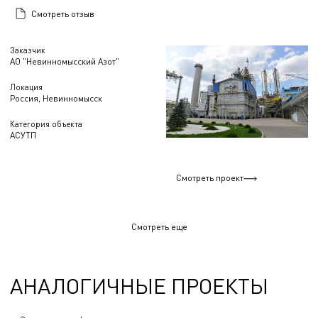
Смотреть отзыв
Заказчик
АО "Невинномысский Азот"
Локация
Россия, Невинномысск
Категория объекта
АСУТП
Смотреть проект
Смотреть еще
АНАЛОГИЧНЫЕ ПРОЕКТЫ