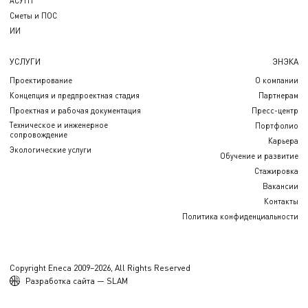
АСУТП
Сметы и ПОС
ИИ
УСЛУГИ
ЭНЭКА
Проектирование
О компании
Концепция и предпроектная стадия
Партнерам
Проектная и рабочая документация
Пресс-центр
Техническое и инженерное
Портфолио
сопровождение
Карьера
Экологические услуги
Обучение и развитие
Стажировка
Вакансии
Контакты
Политика конфиденциальности
Copyright Eneca 2009–2026, All Rights Reserved
Разработка сайта — SLAM