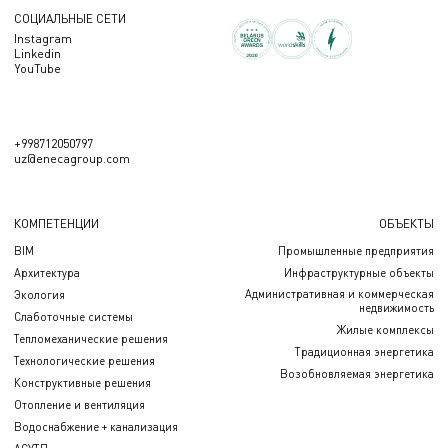
СОЦИАЛЬНЫЕ СЕТИ
Instagram
Linkedin
YouTube
+998712050797
uz@enecagroup.com
КОМПЕТЕНЦИИ
ОБЪЕКТЫ
BIM
Промышленные предприятия
Архитектура
Инфраструктурные объекты
Административная и коммерческая
Экология
недвижимость
Слаботочные системы
Жилые комплексы
Тепломеханические решения
Традиционная энергетика
Технологические решения
Возобновляемая энергетика
Конструктивные решения
Отопление и вентиляция
Водоснабжение + канализация