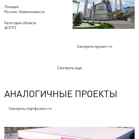
Локация
Россия, Невинномысск
Категория объекта
АСУТП
Смотреть проект
Смотреть еще
АНАЛОГИЧНЫЕ ПРОЕКТЫ
Смотреть портфолио
Логистические центры и склады