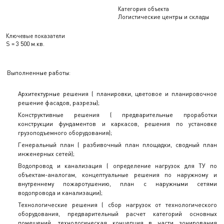
Категория объекта
Логистические центры и склады
Ключевые показатели
S = 3 500 м.кв.
Выполненные работы:
Архитектурные решения ( планировки, цветовое и планировочное
решение фасадов, разрезы);
Конструктивные решения ( предварительные проработки
конструкции фундаментов и каркасов, решения по установке
грузоподъемного оборудования);
Генеральный план ( разбивочный план площадки, сводный план
инженерных сетей);
Водопровод и канализация ( определение нагрузок для ТУ по
объектам-аналогам, концептуальные решения по наружному и
внутреннему пожаротушению, план с наружными сетями
водопровода и канализации);
Технологические решения ( сбор нагрузок от технологического
оборудования, предварительный расчет категорий основных
помещений, технологическая концепция в части зонирования