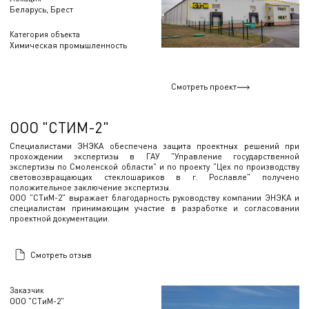
Беларусь, Брест
Категория объекта
Химическая промышленность
Смотреть проект
ООО "СТИМ-2"
Специалистами ЭНЭКА обеспечена защита проектных решений при
прохождении экспертизы в ГАУ "Управление государственной
экспертизы по Смоленской области" и по проекту "Цех по производству
световозвращающих стеклошариков в г. Рославле" получено
положительное заключение экспертизы.
ООО "СТиМ-2" выражает благодарность руководству компании ЭНЭКА и
специалистам принимающим участие в разработке и согласовании
проектной документации.
Смотреть отзыв
Заказчик
ООО "СТиМ-2"