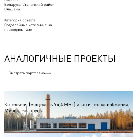
Беларусь, Столинский район,
Ольшаны
Категория объекта
Водогрейные котельные на
природном газе
АНАЛОГИЧНЫЕ ПРОЕКТЫ
Смотреть портфолио
Водогрейные котельные на природном газе
Котельная (мощность 94,4 МВт) и сети теплоснабжения,
Минск, Беларусь
Qтеп.
94,4 МВт