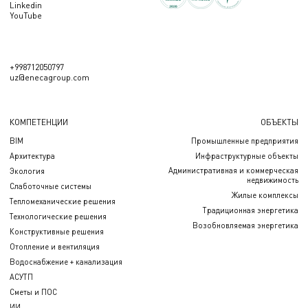
Linkedin
YouTube
+998712050797
uz@enecagroup.com
КОМПЕТЕНЦИИ
ОБЪЕКТЫ
BIM
Промышленные предприятия
Архитектура
Инфраструктурные объекты
Административная и коммерческая
Экология
недвижимость
Слаботочные системы
Жилые комплексы
Тепломеханические решения
Традиционная энергетика
Технологические решения
Возобновляемая энергетика
Конструктивные решения
Отопление и вентиляция
Водоснабжение + канализация
АСУТП
Сметы и ПОС
ИИ