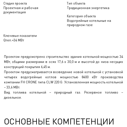
Стадия проекта
Тип объекта
Проектная и рабочая
Традиционная энергетика
документация
Категория объекта
Водогрейные котельные на
природном газе
Ключевые показатели
Qтеп.=34 МВт
Проектом предусмотрено строительство здания котельной мощностью 34
MВт, общими размерами в осях 17,6 х 30,0 м и высотой до низа несущих
конструкций покрытия 6,45 м.
Проектом предусматривается возведение новой котельной с установкой
четырех водогрейные котлов мощностью 8400 кВт производства
компании FH CRONE типа CLW 220 G. Установленная мощность котельной
– 33,6 МВт.
Вид топлива котельной – природный газ. Резервное топливо –
дизельное.
ОСНОВНЫЕ КОМПЕТЕНЦИИ