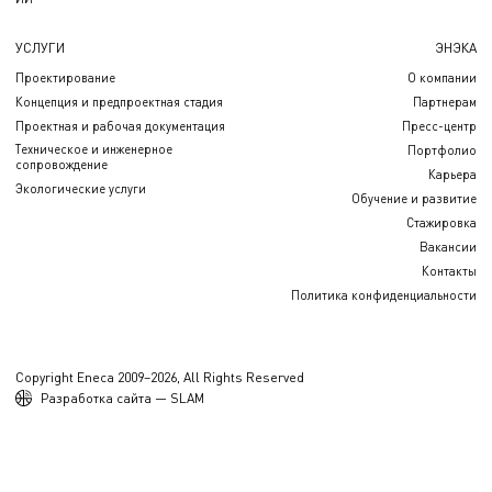
УСЛУГИ
ЭНЭКА
Проектирование
О компании
Концепция и предпроектная стадия
Партнерам
Проектная и рабочая документация
Пресс-центр
Техническое и инженерное
Портфолио
сопровождение
Карьера
Экологические услуги
Обучение и развитие
Стажировка
Вакансии
Контакты
Политика конфиденциальности
Copyright Eneca 2009–2026, All Rights Reserved
Разработка сайта — SLAM