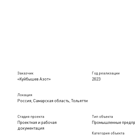
Заказчик
Год реализации
«Куйбышев Азот»
2023
Локация
Россия, Самарская область, Тольятти
Стадия проекта
Тип объекта
Проектная и рабочая
Промышленные предпр
документация
Категория объекта