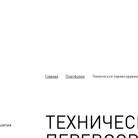
Главная
Портфолио
Техническое перевооружение
ТЕХНИЧЕС
иятия