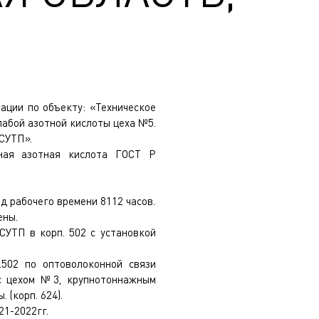
ации по объекту: «Техническое
абой азотной кислоты цеха №5.
АСУТП».
нная азотная кислота ГОСТ Р
 рабочего времени 8112 часов.
ены.
СУТП в корп. 502 с установкой
.502 по оптоволоконной связи
с цехом №3, крупнотоннажным
 (корп. 624).
21-2022гг.