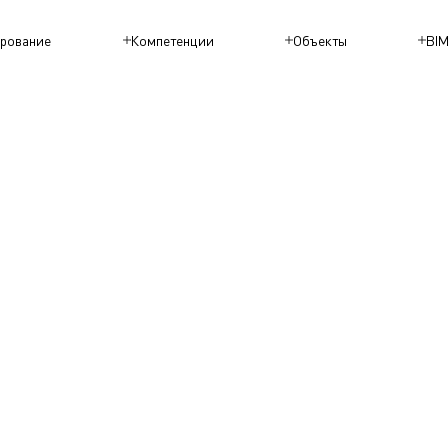
рование
Компетенции
Объекты
BI