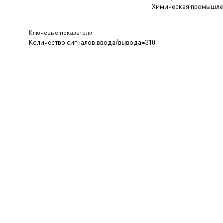
Химическая промышле
Ключевые показатели
Количество сигналов ввода/вывода=310