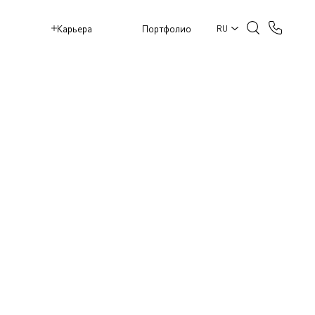
M
Карьера
Портфолио
RU