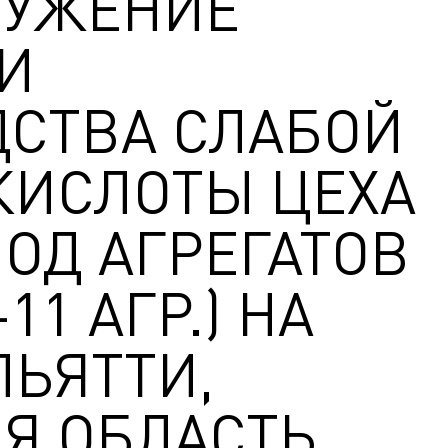
РУЖЕНИЕ
И
СТВА СЛАБОЙ
КИСЛОТЫ ЦЕХА
ВОД АГРЕГАТОВ
-11 АГР.) НА
ЛЬЯТТИ,
Я ОБЛАСТЬ,