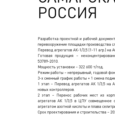
РОССИЯ
Разработка проектной и рабочей документ
перевооружение площадки производства сл
Перевод агрегатов АК-1/3,5 (1-11 агр.) на 
Готовая продукция – неконцентрирова
53789-2010.
Мощность установки – 322 600 т/год.
Режим работы – непрерывный, годовой фонд
3-х сменный график работы + 1 смена подм
1 этап – Перевод агрегатов АК 1/3,5 на А
новых контроллеров.
2 этап – Перенос рабочих мест из корп
агрегатов АК 1/3,5 в ЦПУ совмещенное 
агрегатом азотной кислоты и плава селитры.
Срок проектирования и строительства – 20