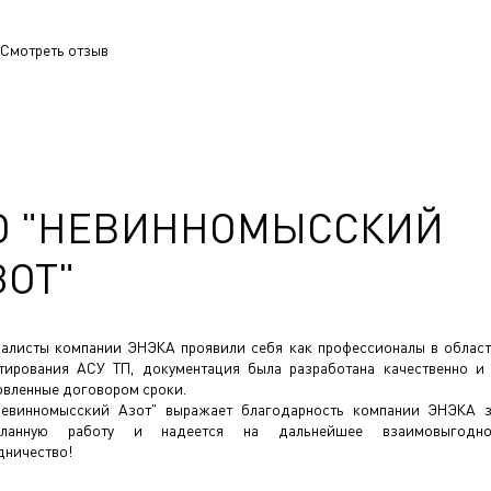
Смотреть отзыв
О "НЕВИННОМЫССКИЙ
ЗОТ"
алисты компании ЭНЭКА проявили себя как профессионалы в облас
тирования АСУ ТП, документация была разработана качественно и
овленные договором сроки.
евинномысский Азот" выражает благодарность компании ЭНЭКА 
еланную работу и надеется на дальнейшее взаимовыгодно
дничество!