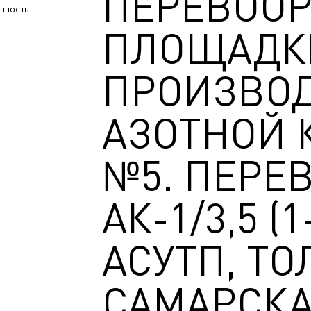
ПЕРЕВОО
нность
ПЛОЩАДК
ПРОИЗВОД
АЗОТНОЙ 
№5. ПЕРЕ
АК-1/3,5 (1
АСУТП, ТО
САМАРСКА