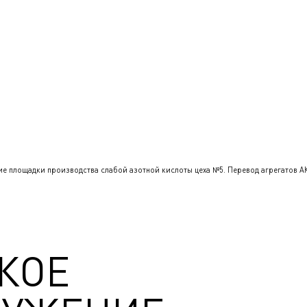
 площадки производства слабой азотной кислоты цеха №5. Перевод агрегатов АК-1/
КОЕ