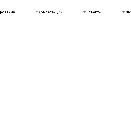
рование
Компетенции
Объекты
BI