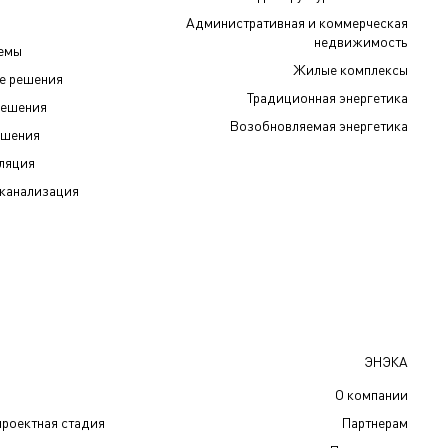
Административная и коммерческая
недвижимость
темы
Жилые комплексы
е решения
Традиционная энергетика
решения
Возобновляемая энергетика
ешения
иляция
канализация
ЭНЭКА
О компании
проектная стадия
Партнерам