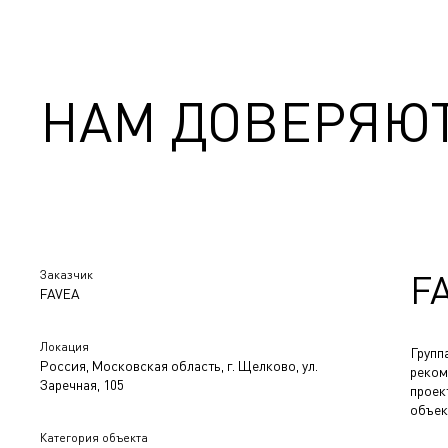
НАМ ДОВЕРЯЮ
Заказчик
F
FAVEA
Локация
Групп
Россия, Московская область, г. Щелково, ул.
реком
Заречная, 105
проек
объек
Категория объекта