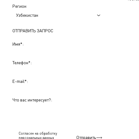
Регион
Узбекистан
ОТПРАВИТЬ ЗАПРОС
Имя
*
:
Телефон
*
:
E-mail
*
:
Что вас интересует?:
Согласен на обработку
Отправить
персональныx данных