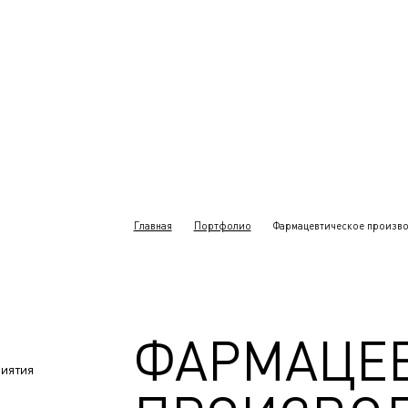
Главная
Портфолио
Фармацевтическое произво
ФАРМАЦЕ
иятия