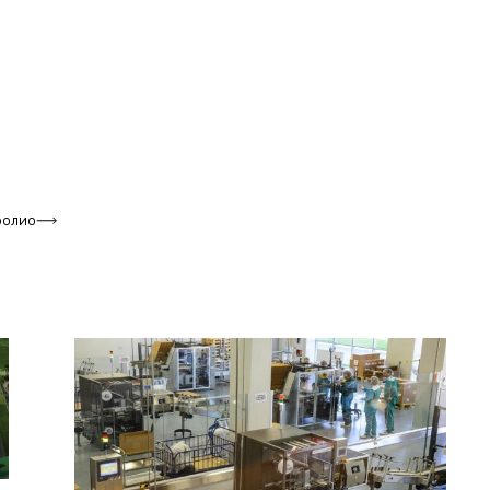
фолио