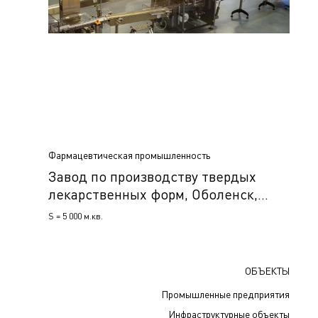
Фармацевтическая промышленность
Завод по производству твердых
лекарственных форм, Оболенск,
Россия
S = 5 000 м.кв.
ОБЪЕКТЫ
Промышленные предприятия
Инфраструктурные объекты