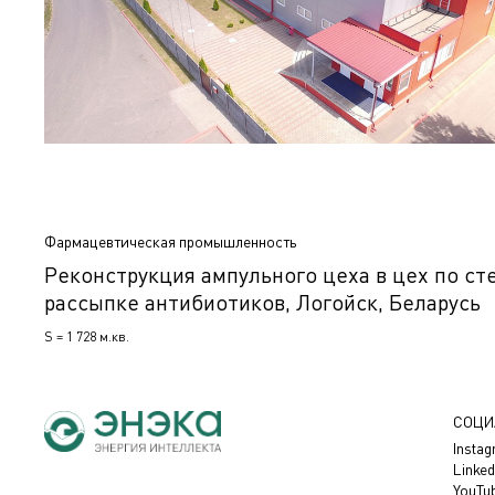
Фармацевтическая промышленность
Реконструкция ампульного цеха в цех по ст
рассыпке антибиотиков, Логойск, Беларусь
S = 1 728 м.кв.
СОЦИ
Insta
Linked
YouTu