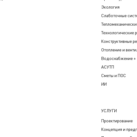
Экология
Слаботочные сис
Тепломеханически
Технологические 
Конструктивные р
Отопление и вент
Водоснабжение + 
АСУТП
Сметы и ПОС
ИИ
УСЛУГИ
Проектирование
Концепция и пред