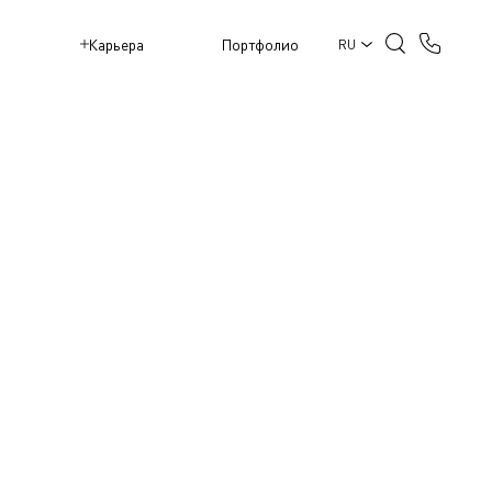
M
Карьера
Портфолио
RU