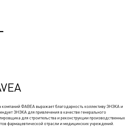
Т
AVEA
а компаний ФАВЕА выражает благодарность коллективу ЭНЭКА и
ендует ЭНЭКА для привлечения в качестве генерального
тировщика для строительства и реконструкции производственных
тов фармацевтической отрасли и медицинских учреждений.