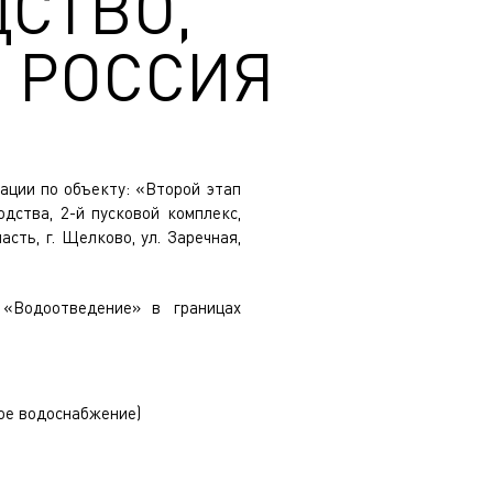
СТВО,
 РОССИЯ
ации по объекту: «Второй этап
дства, 2-й пусковой комплекс,
сть, г. Щелково, ул. Заречная,
 «Водоотведение» в границах
ое водоснабжение)