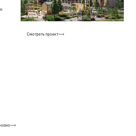
ую
Смотреть проект
фолио