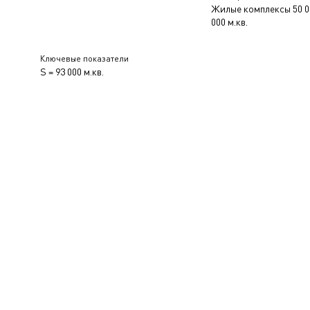
Жилые комплексы 50 00
000 м.кв.
Ключевые показатели
S = 93 000 м.кв.