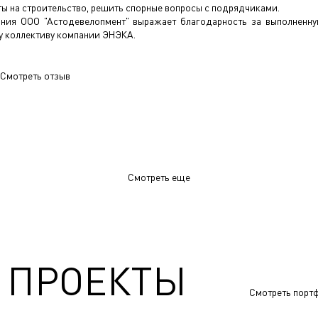
ты на строительство, решить спорные вопросы с подрядчиками.
ния ООО "Астодевелопмент" выражает благодарность за выполненн
у коллективу компании ЭНЭКА.
Смотреть отзыв
Смотреть еще
 ПРОЕКТЫ
Смотреть порт