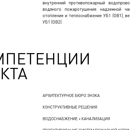
внутренний противопожарный водопров
водяного пожаротушения надземной ча
отопление и теплоснабжение УБ1 (ОВ1), в
УБ1 (ОВ2).
МПЕТЕНЦИИ
КТА
АРХИТЕКТУРНОЕ БЮРО ЭНЭКА
КОНСТРУКТИВНЫЕ РЕШЕНИЯ
ВОДОСНАБЖЕНИЕ + КАНАЛИЗАЦИЯ