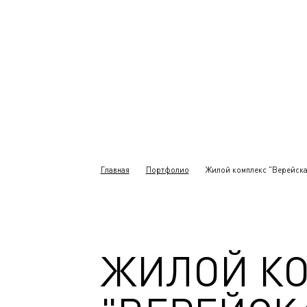
Главная
Портфолио
Жилой комплекс "Верейская
ЖИЛОЙ К