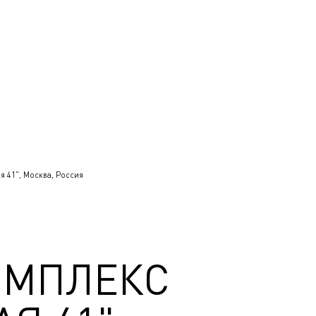
 41", Москва, Россия
ОМПЛЕКС