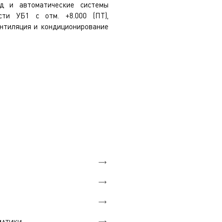
од и автоматические системы
сти УБ1 с отм. +8.000 (ПТ),
ентиляция и кондиционирование