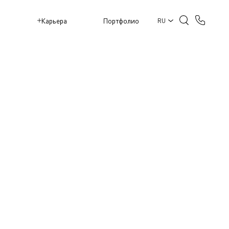
M
Карьера
Портфолио
RU