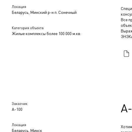
Локация
Специ
Беларусь, Минский р-н п. Сонечный
консу
Все п
объек
Категория объекта
Выраж
Жилые комплексы более 100 000 м.кв.
ЭНЭКА
Заказчик
А
А-100
Локация
Хотим
Беларусь, Минск