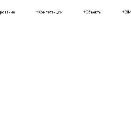
рование
Компетенции
Объекты
BI