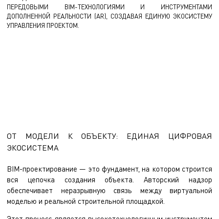
ПЕРЕДОВЫМИ BIM-ТЕХНОЛОГИЯМИ И ИНСТРУМЕНТАМИ
ДОПОЛНЕННОЙ РЕАЛЬНОСТИ (AR), СОЗДАВАЯ ЕДИНУЮ ЭКОСИСТЕМУ
УПРАВЛЕНИЯ ПРОЕКТОМ.
«Проектирование и BIM-моделирование —> Авторский надзор —>
Строительство»
Единая цепочка, которая превращает модель в точный,
реализованный объект
ОТ МОДЕЛИ К ОБЪЕКТУ: ЕДИНАЯ ЦИФРОВАЯ
ЭКОСИСТЕМА
BIM-проектирование
— это фундамент, на котором строится
вся цепочка создания объекта. Авторский надзор
обеспечивает неразрывную связь между виртуальной
моделью и реальной строительной площадкой.
Этот процесс является высокотехнологичным инструментом