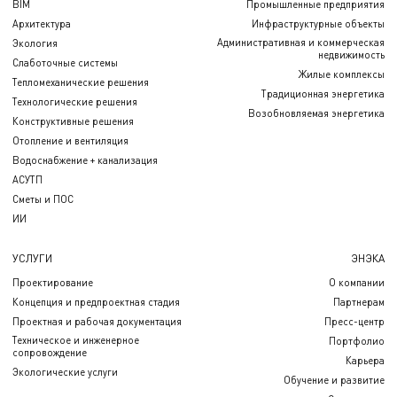
BIM
Промышленные предприятия
Архитектура
Инфраструктурные объекты
Административная и коммерческая
Экология
недвижимость
Слаботочные системы
Жилые комплексы
Тепломеханические решения
Традиционная энергетика
Технологические решения
Возобновляемая энергетика
Конструктивные решения
Отопление и вентиляция
Водоснабжение + канализация
АСУТП
Сметы и ПОС
ИИ
УСЛУГИ
ЭНЭКА
Проектирование
О компании
Концепция и предпроектная стадия
Партнерам
Проектная и рабочая документация
Пресс-центр
Техническое и инженерное
Портфолио
сопровождение
Карьера
Экологические услуги
Обучение и развитие