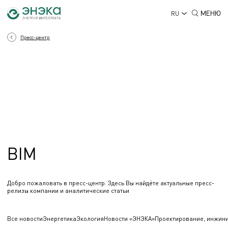
МЕНЮ
RU
Пресс-центр
BIM
Добро пожаловать в пресс-центр. Здесь Вы найдёте актуальные пресс-
релизы компании и аналитические статьи
Все новости
Энергетика
Экология
Новости «ЭНЭКА»
Проектирование, инжин