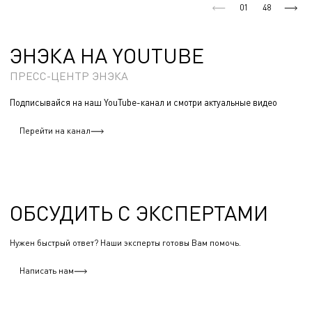
01
48
ЭНЭКА НА YOUTUBE
ПРЕСС-ЦЕНТР ЭНЭКА
Подписывайся на наш YouTube-канал и смотри актуальные видео
Перейти на канал
ОБСУДИТЬ С ЭКСПЕРТАМИ
Нужен быстрый ответ? Наши эксперты готовы Вам помочь.
Написать нам