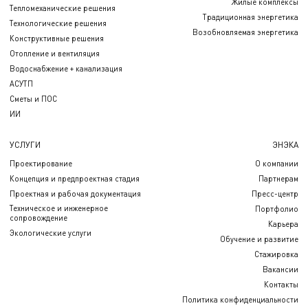
Жилые комплексы
Тепломеханические решения
Традиционная энергетика
Технологические решения
Возобновляемая энергетика
Конструктивные решения
Отопление и вентиляция
Водоснабжение + канализация
АСУТП
Сметы и ПОС
ИИ
УСЛУГИ
ЭНЭКА
Проектирование
О компании
Концепция и предпроектная стадия
Партнерам
Проектная и рабочая документация
Пресс-центр
Техническое и инженерное
Портфолио
сопровождение
Карьера
Экологические услуги
Обучение и развитие
Стажировка
Вакансии
Контакты
Политика конфиденциальности