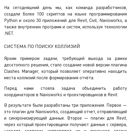
На сегодняшний день мы, как команда разработчиков,
создали более 100 скриптов на языке программирования
Python и около 30 приложений для Revit, Civil, Navisworks, а
также внутренних программ и систем, используя технологии
.NET.
СИСТЕМА ПО ПОИСКУ КОЛЛИЗИЙ
Ярким примером задачи, требующей выхода за рамки
десктопного решения, стало создание новой версии плагина
Clashes Manager, который позволяет оперативно находить
места коллизий после формирования отчёта.
Перед нами стояла задача объединить работу
координаторов в Navisworks и проектировщиков в Revit.
В результате были разработаны три приложения. Первое —
это плагин для Navisworks, создающий отчет, отправляющий
и синхронизирующий данные. Второе — плагин для Revit,
через который проектировщики получают данные с сервера,
находят коллизии, исправляют их и помечают статус