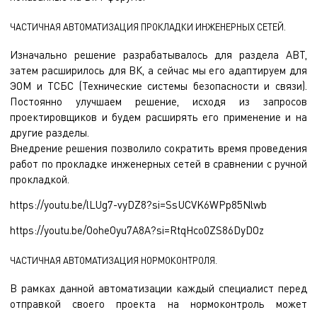
ЧАСТИЧНАЯ АВТОМАТИЗАЦИЯ ПРОКЛАДКИ ИНЖЕНЕРНЫХ СЕТЕЙ.
Изначально решение разрабатывалось для раздела АВТ,
затем расширилось для ВК, а сейчас мы его адаптируем для
ЭОМ и ТСБС (Технические системы безопасности и связи).
Постоянно улучшаем решение, исходя из запросов
проектировщиков и будем расширять его применение и на
другие разделы.
Внедрение решения позволило сократить время проведения
работ по прокладке инженерных сетей в сравнении с ручной
прокладкой.
https://youtu.be/lLUg7-vyDZ8?si=SsUCVK6WPp85Nlwb
https://youtu.be/OoheOyu7A8A?si=RtqHco0ZS86DyDOz
ЧАСТИЧНАЯ АВТОМАТИЗАЦИЯ НОРМОКОНТРОЛЯ.
В рамках данной автоматизации каждый специалист перед
отправкой своего проекта на нормоконтроль может