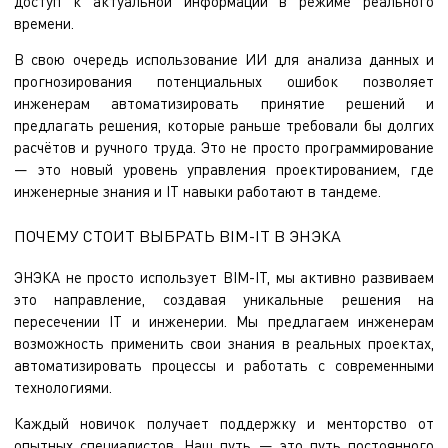
доступ к актуальной информации в режиме реального
времени.
В свою очередь использование ИИ для анализа данных и
прогнозирования потенциальных ошибок позволяет
инженерам автоматизировать принятие решений и
предлагать решения, которые раньше требовали бы долгих
расчётов и ручного труда. Это не просто программирование
— это новый уровень управления проектированием, где
инженерные знания и IT навыки работают в тандеме.
ПОЧЕМУ СТОИТ ВЫБРАТЬ BIM-IT В ЭНЭКА
ЭНЭКА не просто использует BIM-IT, мы активно развиваем
это направление, создавая уникальные решения на
пересечении IT и инженерии. Мы предлагаем инженерам
возможность применить свои знания в реальных проектах,
автоматизировать процессы и работать с современными
технологиями.
Каждый новичок получает поддержку и менторство от
опытных специалистов. Наш путь — это путь постоянного