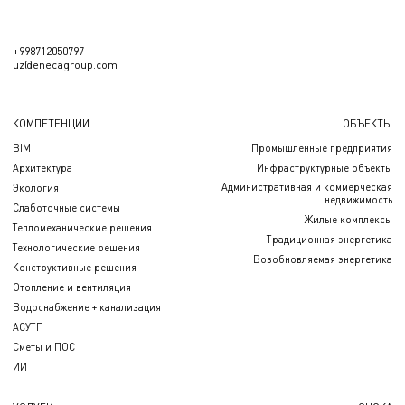
+998712050797
uz@enecagroup.com
КОМПЕТЕНЦИИ
ОБЪЕКТЫ
BIM
Промышленные предприятия
Архитектура
Инфраструктурные объекты
Административная и коммерческая
Экология
недвижимость
Слаботочные системы
Жилые комплексы
Тепломеханические решения
Традиционная энергетика
Технологические решения
Возобновляемая энергетика
Конструктивные решения
Отопление и вентиляция
Водоснабжение + канализация
АСУТП
Сметы и ПОС
ИИ