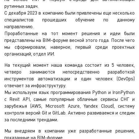
рутинных задач.
С декабря 2023 в компанию были привлечены еще несколько
специалистов прошедших обучение по данному
направлению.
Проработанные на тот момент решения и идеи были
представлены на BIM-форуме весной этого года. После чего
мы сформировали, наверное, первый среди проектных
организаций, отдел ИИ.
На текущий момент наша команда состоит из 5 человек,
четверо занимаются непосредственно разработкой
инструментов автоматизации и один человек (DevOps)
отвечает за инфраструктуру.
Мы используем язык программирования Python и IronPython
с Revit API, самые популярные облачные сервисы СНГ и
зарубежья (AWS, Microsoft Azure, Yandex Cloud), систему
контроля версий Git и GitLab. Активно развиваемся и следим
за последними трендами.
Мы внедряем в компании уже разработанные решения,
показанные на BIM-форуме.